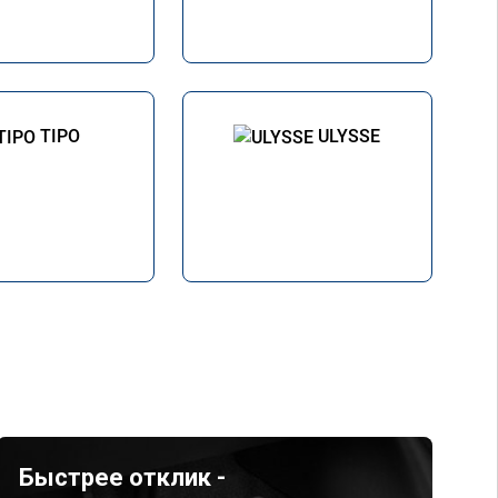
TIPO
ULYSSE
Быстрее отклик -