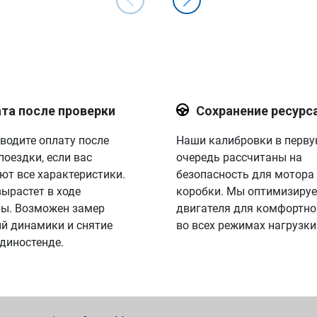
та после проверки
Сохранение ресурс
водите оплату после
Наши калибровки в перв
поездки, если вас
очередь рассчитаны на
ют все характеристики.
безопасность для мотора
вырастет в ходе
коробки. Мы оптимизируе
ы. Возможен замер
двигателя для комфортно
й динамики и снятие
во всех режимах нагрузки
 диностенде.