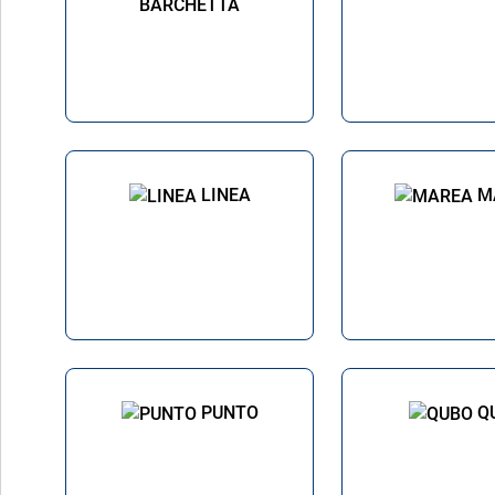
BARCHETTA
LINEA
M
PUNTO
Q