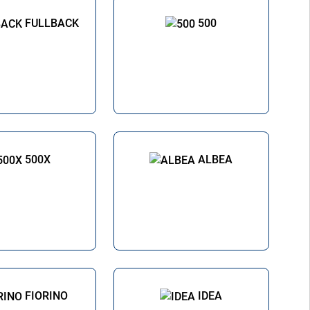
FULLBACK
500
500X
ALBEA
FIORINO
IDEA