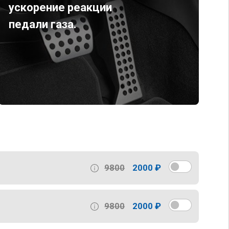
ускорение реакции
педали газа.
9800
2000 ₽
9800
2000 ₽