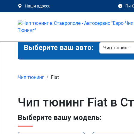
Наши адреса
Пн-С
Выберите ваш авто:
Чип тюнинг
Fiat
Чип тюнинг Fiat в С
Выберите вашу модель: