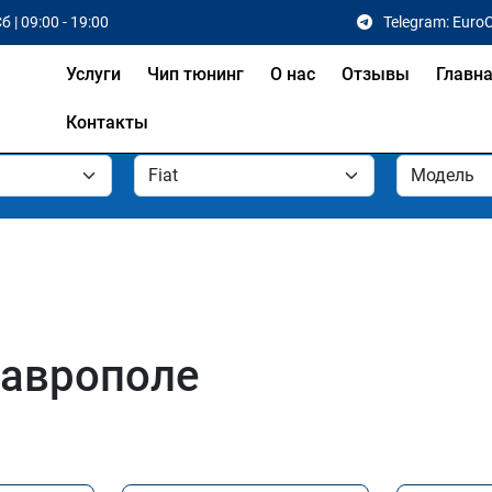
б | 09:00 - 19:00
Telegram: Euro
Услуги
Чип тюнинг
О нас
Отзывы
Главн
Контакты
таврополе