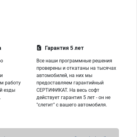
а
Гарантия 5 лет
ую
Все наши программные решения
проверены и откатаны на тысячах
 и
автомобилей, на них мы
м работу
предоставляем гарантийный
й езды
СЕРТИФИКАТ. На весь софт
.
действует гарантия 5 лет - он не
"слетит" с вашего автомобиля.