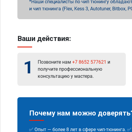
Наши специалисты по чип тюнингу обладают 
и чип тюнинга (Flex, Kess 3, Autotuner, Bitbo
Ваши действия:
1
Позвоните нам
+7 8652 577621
и
получите профессиональную
консультацию у мастера.
Почему нам можно доверять
✅ Опыт — более 8 лет в сфере чип-тюнинга. 