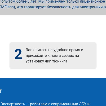
опытом более 8 лет. Мы применяем только лицензионное о
x, PCMFlash), что гарантирует безопасность для электроники 
2
Запишитесь на удобное время и
приезжайте к нам в сервис на
установку чип тюнинга.
?
✅ Экспертность — работаем с современными ЭБУ и