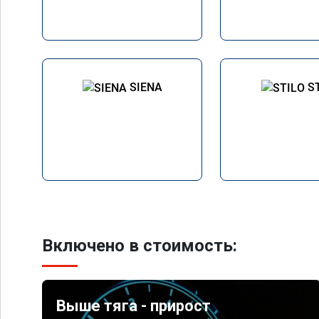
SIENA
S
Включено в стоимость:
Выше тяга - прирост