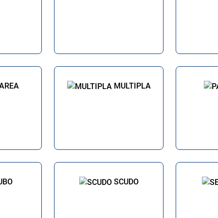
AREA
MULTIPLA
UBO
SCUDO