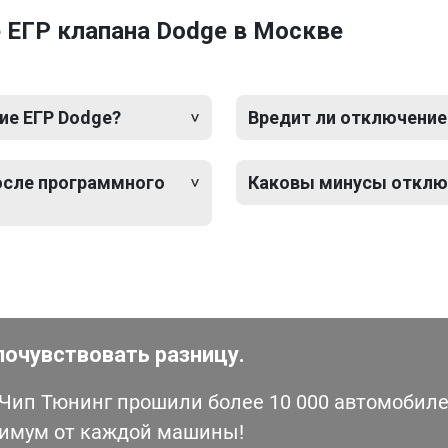
 ЕГР клапана Dodge в Москве
ие ЕГР Dodge?
Вредит ли отключение
после программного
Каковы минусы отклю
почувствовать разницу.
ип Тюнинг прошили более 10 000 автомобилей
симум от каждой машины!