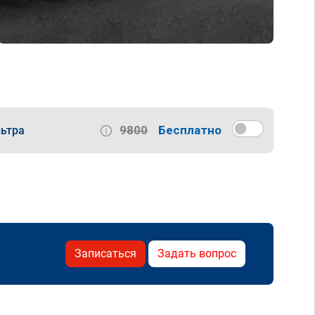
9800
Бесплатно
ьтра
Записаться
Задать вопрос