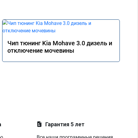
Чип тюнинг Kia Mohave 3.0 дизель и
отключение мочевины
а
Гарантия 5 лет
ую
Все наши программные решения