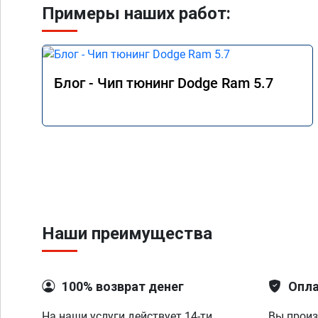
Примеры наших работ:
Блог - Чип тюнинг Dodge Ram 5.7
Наши преимущества
100% возврат денег
Опла
На наши услуги действует 14-ти
Вы произ