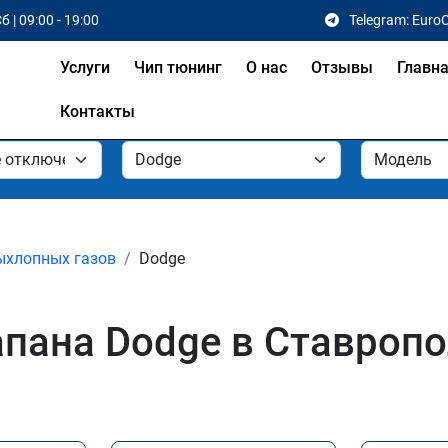
б | 09:00 - 19:00
Telegram: Euro
Услуги
Чип тюнинг
О нас
Отзывы
Главн
Контакты
ыхлопных газов
Dodge
пана Dodge в Ставроп