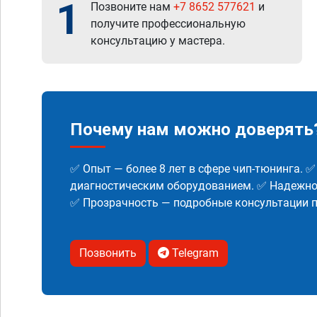
1
Позвоните нам
+7 8652 577621
и
получите профессиональную
консультацию у мастера.
Почему нам можно доверять
✅ Опыт — более 8 лет в сфере чип-тюнинга. 
диагностическим оборудованием. ✅ Надежнос
✅ Прозрачность — подробные консультации п
Позвонить
Telegram