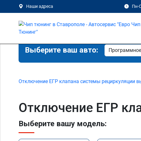
Наши адреса
Пн-С
Выберите ваш авто:
Отключение ЕГР клапана системы рециркуляции в
Отключение ЕГР кла
Выберите вашу модель: