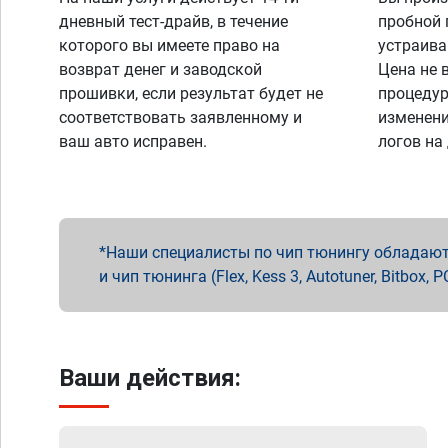
дневный тест-драйв, в течение
пробной 
которого вы имеете право на
устраива
возврат денег и заводской
Цена не 
прошивки, если результат будет не
процедур
соответствовать заявленному и
изменени
ваш авто исправен.
логов на
Наши специалисты по чип тюнингу обладают 
и чип тюнинга (Flex, Kess 3, Autotuner, Bitbo
Ваши действия: