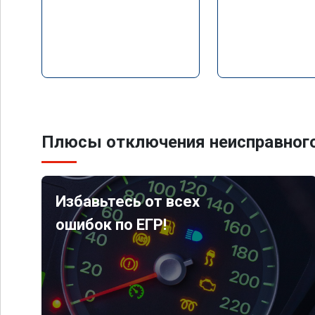
Плюсы отключения неисправного
Избавьтесь от всех
ошибок по ЕГР!