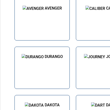
AVENGER
C
DURANGO
J
DAKOTA
D