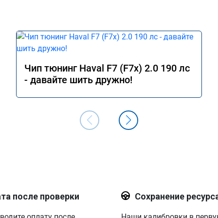
Чип тюнинг Haval F7 (F7x) 2.0 190 лс
- давайте шить дружно!
та после проверки
Сохранение ресурс
водите оплату после
Наши калибровки в перв