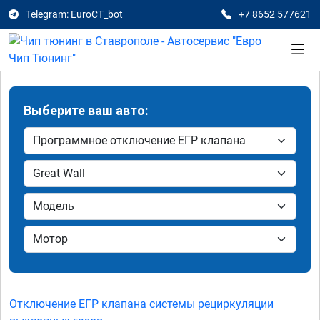
Telegram: EuroCT_bot
+7 8652 577621
Выберите ваш авто:
Отключение ЕГР клапана системы рециркуляции