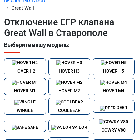
выхлопных газов
Great Wall
Отключение ЕГР клапана
Great Wall в Ставрополе
Выберите вашу модель:
HOVER H2
HOVER H3
HOVER H5
HOVER M1
HOVER M2
HOVER M4
DEER
WINGLE
COOLBEAR
SAFE
SAILOR
COWRY V80