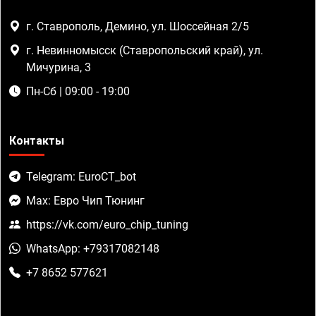
г. Ставрополь, Демино, ул. Шоссейная 2/5
г. Невинномысск (Ставропольский край), ул.
Мичурина, 3
Пн-Сб | 09:00 - 19:00
Контакты
Telegram: EuroCT_bot
Max: Евро Чип Тюнинг
https://vk.com/euro_chip_tuning
WhatsApp: +79317082148
+7 8652 577621