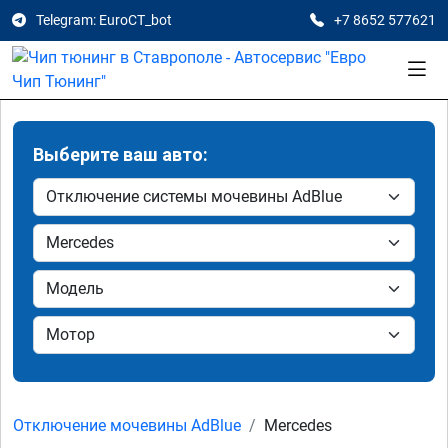
Telegram: EuroCT_bot
+7 8652 577621
Выберите ваш авто:
Отключение мочевины AdBlue
Mercedes