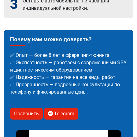
3
Оставьте автомобиль на 1-3 часа для
индивидуальной настройки.
Почему нам можно доверять?
✅ Опыт — более 8 лет в сфере чип-тюнинга.
✅ Экспертность — работаем с современными ЭБУ
и диагностическим оборудованием.
✅ Надежность — гарантия на все виды работ.
✅ Прозрачность — подробные консультации по
телефону и фиксированные цены.
Позвонить
Telegram