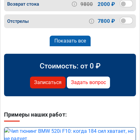
9800
2000 ₽
Возврат стока
7800 ₽
Отстрелы
Показать все
Стоимость: от
0
₽
Записаться
Задать вопрос
Примеры наших работ: