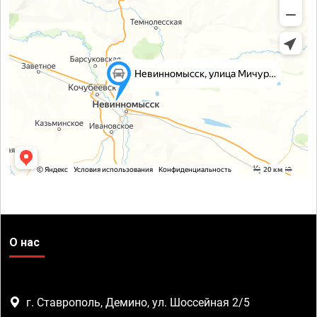
О нас
г. Ставрополь, Демино, ул. Шоссейная 2/5