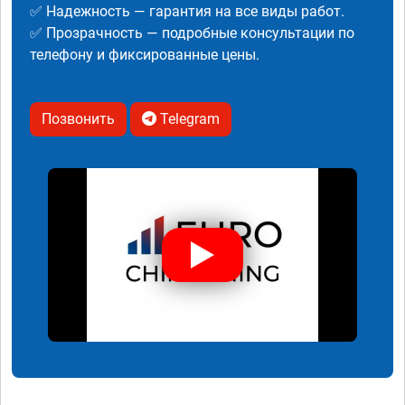
✅ Надежность — гарантия на все виды работ.
✅ Прозрачность — подробные консультации по
телефону и фиксированные цены.
Позвонить
Telegram