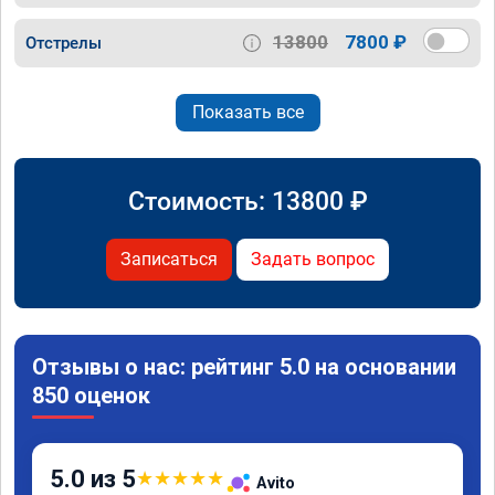
13800
7800 ₽
Отстрелы
Показать все
Стоимость:
13800
₽
Записаться
Задать вопрос
Отзывы о нас: рейтинг 5.0 на основании
850 оценок
5.0 из 5
★
★
★
★
★
Avito