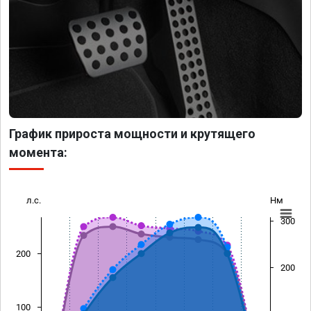
График прироста мощности и крутящего
момента:
л.с.
Нм
300
200
200
100