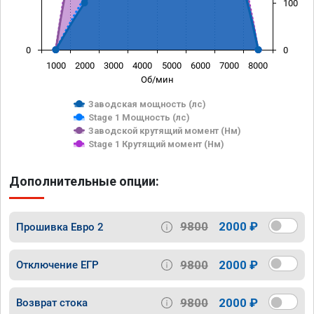
100
0
0
1000
2000
3000
4000
5000
6000
7000
8000
Об/мин
Заводская мощность (лс)
Stage 1 Мощность (лс)
Заводской крутящий момент (Нм)
Stage 1 Крутящий момент (Нм)
Дополнительные опции:
9800
2000 ₽
Прошивка Евро 2
9800
2000 ₽
Отключение ЕГР
9800
2000 ₽
Возврат стока