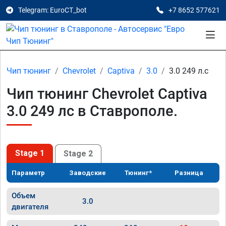
Telegram: EuroCT_bot
+7 8652 577621
Чип тюнинг
Chevrolet
Captiva
3.0
3.0 249 л.с
Чип тюнинг Chevrolet Captiva
3.0 249 лс в Ставрополе.
Stage 1
Stage 2
Параметр
Заводские
Тюнинг*
Разница
Объем
3.0
двигателя