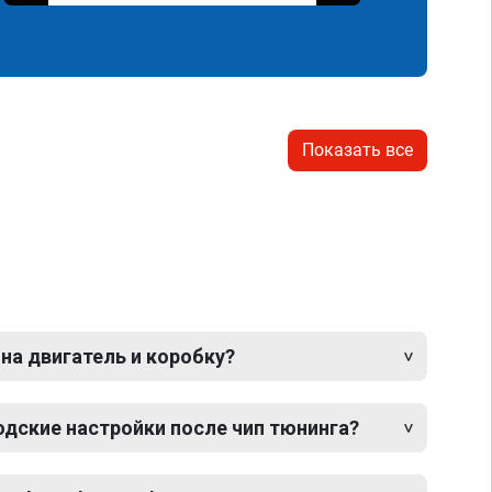
Показать все
 на двигатель и коробку?
одские настройки после чип тюнинга?