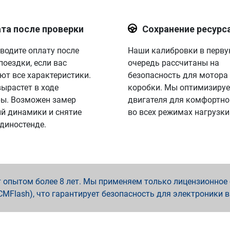
та после проверки
Сохранение ресурс
водите оплату после
Наши калибровки в перв
поездки, если вас
очередь рассчитаны на
ют все характеристики.
безопасность для мотора
вырастет в ходе
коробки. Мы оптимизируе
ы. Возможен замер
двигателя для комфортно
й динамики и снятие
во всех режимах нагрузки
 диностенде.
опытом более 8 лет. Мы применяем только лицензионное о
x, PCMFlash), что гарантирует безопасность для электроники 