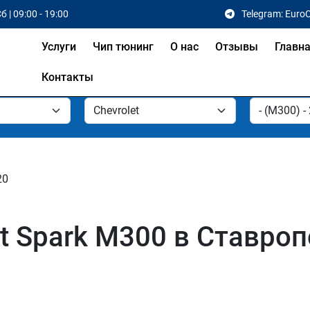
б | 09:00 - 19:00
Telegram: Euro
Услуги
Чип тюнинг
О нас
Отзывы
Главн
Контакты
20
t Spark M300 в Ставро