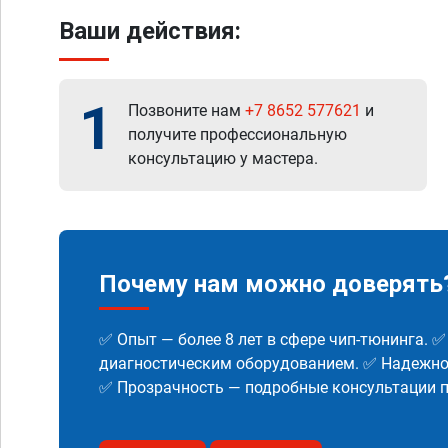
Ваши действия:
1
Позвоните нам
+7 8652 577621
и
получите профессиональную
консультацию у мастера.
Почему нам можно доверять
✅ Опыт — более 8 лет в сфере чип-тюнинга. 
диагностическим оборудованием. ✅ Надежнос
✅ Прозрачность — подробные консультации п