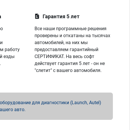
а
Гарантия 5 лет
ую
Все наши программные решения
проверены и откатаны на тысячах
 и
автомобилей, на них мы
м работу
предоставляем гарантийный
й езды
СЕРТИФИКАТ. На весь софт
.
действует гарантия 5 лет - он не
"слетит" с вашего автомобиля.
борудование для диагностики (Launch, Autel)
вашего авто.