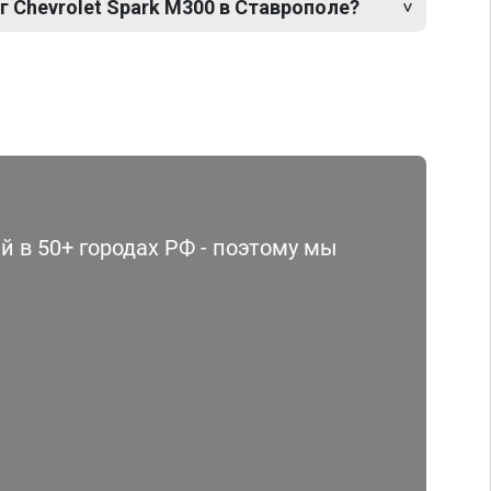
г Chevrolet Spark M300 в Ставрополе?
 в 50+ городах РФ - поэтому мы