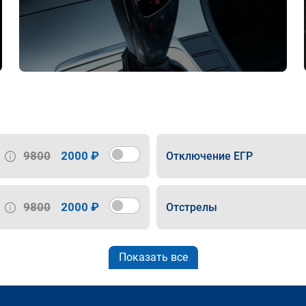
9800
2000 ₽
Отключение ЕГР
9800
2000 ₽
Отстрелы
Показать все