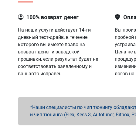
100% возврат денег
Опла
На наши услуги действует 14-ти
Вы произ
дневный тест-драйв, в течение
пробной 
которого вы имеете право на
устраива
возврат денег и заводской
Цена не 
прошивки, если результат будет не
процедур
соответствовать заявленному и
изменени
ваш авто исправен.
логов на
Наши специалисты по чип тюнингу обладают 
и чип тюнинга (Flex, Kess 3, Autotuner, Bitbo