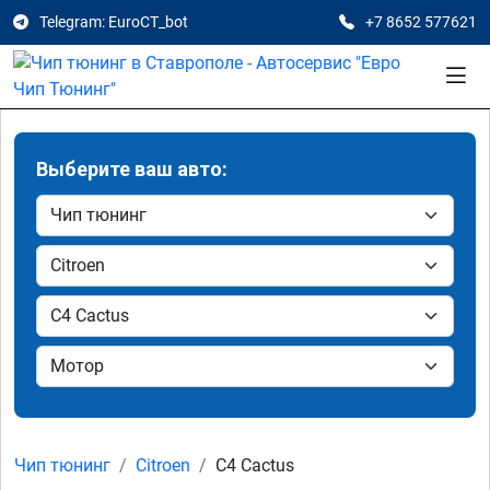
Telegram: EuroCT_bot
+7 8652 577621
Выберите ваш авто:
Чип тюнинг
Citroen
C4 Cactus