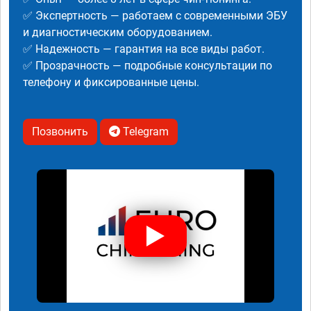
✅ Экспертность — работаем с современными ЭБУ
и диагностическим оборудованием.
✅ Надежность — гарантия на все виды работ.
✅ Прозрачность — подробные консультации по
телефону и фиксированные цены.
Позвонить
Telegram