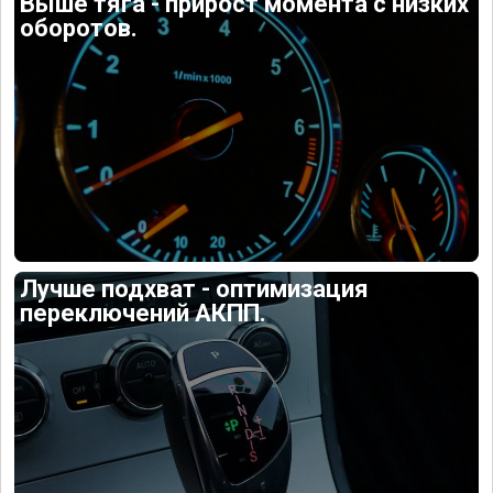
Выше тяга - прирост момента с низких
оборотов.
Лучше подхват - оптимизация
переключений АКПП.