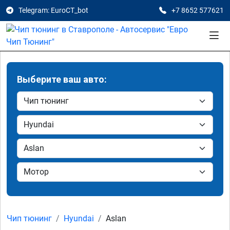
Telegram: EuroCT_bot
+7 8652 577621
Выберите ваш авто:
Чип тюнинг
Hyundai
Aslan