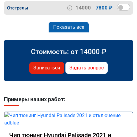
14000
7800 ₽
Отстрелы
Показать все
Стоимость: от
14000
₽
Записаться
Задать вопрос
Примеры наших работ:
Чип тюнинг Hyundai Palisade 2021 и