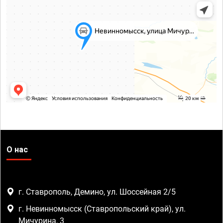
О нас
г. Ставрополь, Демино, ул. Шоссейная 2/5
г. Невинномысск (Ставропольский край), ул.
Мичурина, 3