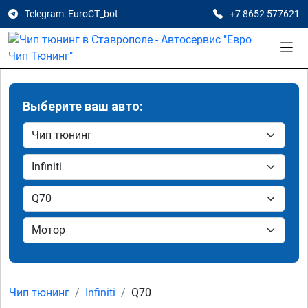
Telegram: EuroCT_bot
+7 8652 577621
Выберите ваш авто:
Чип тюнинг
Infiniti
Q70