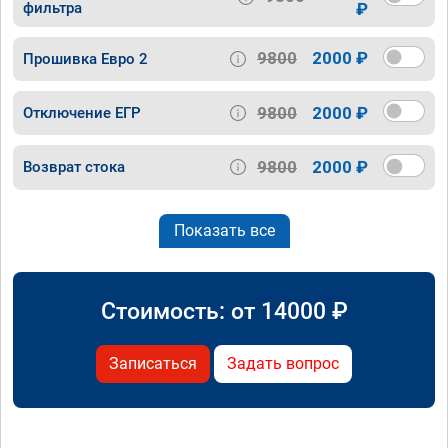
фильтра
₽
9800
2000 ₽
Прошивка Евро 2
9800
2000 ₽
Отключение ЕГР
9800
2000 ₽
Возврат стока
Показать все
Стоимость: от
14000
₽
Записаться
Задать вопрос