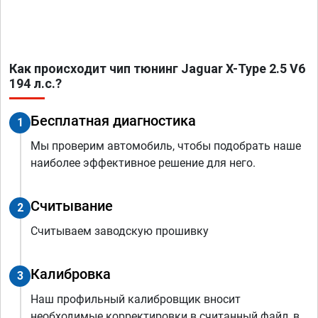
Как происходит чип тюнинг Jaguar X-Type 2.5 V6
194 л.с.?
Бесплатная диагностика
1
Мы проверим автомобиль, чтобы подобрать наше
наиболее эффективное решение для него.
Считывание
2
Считываем заводскую прошивку
Калибровка
3
Наш профильный калибровщик вносит
необходимые корректировки в считанный файл, в