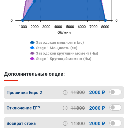
0
0
1000
2000
3000
4000
5000
6000
7000
8000
Об/мин
Заводская мощность (лс)
Stage 1 Мощность (лс)
Заводской крутящий момент (Нм)
Stage 1 Крутящий момент (Нм)
Дополнительные опции:
11800
2000 ₽
Прошивка Евро 2
11800
2000 ₽
Отключение ЕГР
11800
2000 ₽
Возврат стока