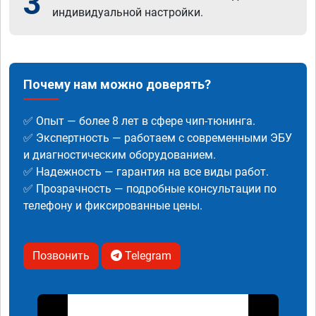
3
индивидуальной настройки.
Почему нам можно доверять?
✅ Опыт — более 8 лет в сфере чип-тюнинга.
✅ Экспертность — работаем с современными ЭБУ
и диагностическим оборудованием.
✅ Надежность — гарантия на все виды работ.
✅ Прозрачность — подробные консультации по
телефону и фиксированные цены.
Позвонить
Telegram