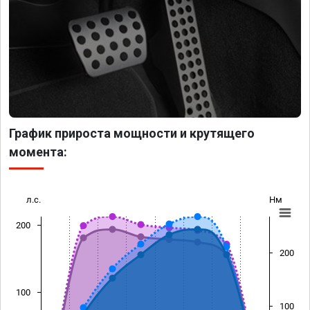
График прироста мощности и крутящего
момента:
л.с.
Нм
200
200
100
100