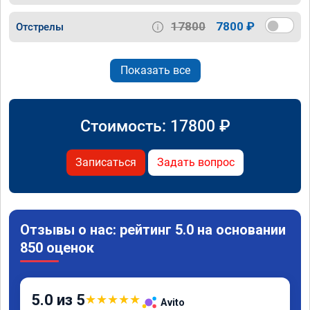
17800
7800 ₽
Отстрелы
Показать все
Стоимость:
17800
₽
Записаться
Задать вопрос
Отзывы о нас: рейтинг 5.0 на основании
850 оценок
5.0 из 5
★
★
★
★
★
Avito