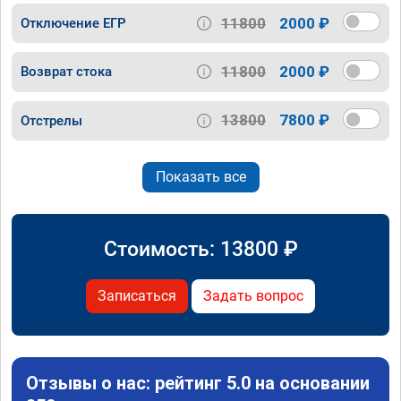
11800
2000 ₽
Отключение ЕГР
11800
2000 ₽
Возврат стока
13800
7800 ₽
Отстрелы
Показать все
Стоимость:
13800
₽
Записаться
Задать вопрос
Отзывы о нас: рейтинг 5.0 на основании