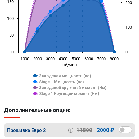
150
200
100
100
50
0
0
1000
2000
3000
4000
5000
6000
7000
8000
Об/мин
Заводская мощность (лс)
Stage 1 Мощность (лс)
Заводской крутящий момент (Нм)
Stage 1 Крутящий момент (Нм)
Дополнительные опции:
11800
2000 ₽
Прошивка Евро 2