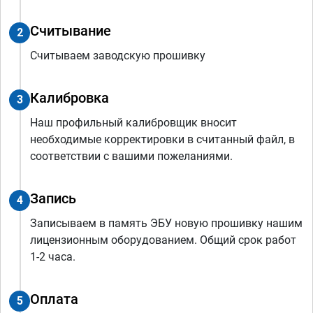
Считывание
2
Считываем заводскую прошивку
Калибровка
3
Наш профильный калибровщик вносит
необходимые корректировки в считанный файл, в
соответствии с вашими пожеланиями.
Запись
4
Записываем в память ЭБУ новую прошивку нашим
лицензионным оборудованием. Общий срок работ
1-2 часа.
Оплата
5