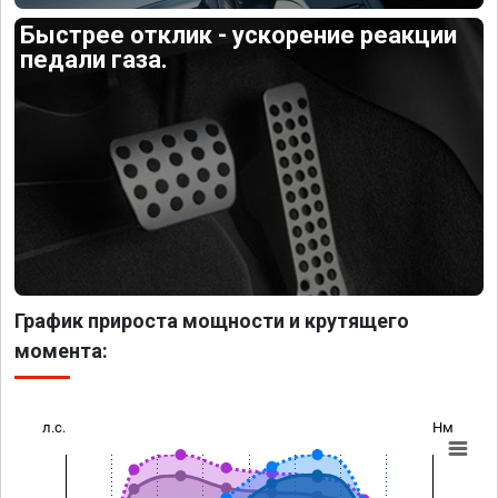
Быстрее отклик - ускорение реакции
педали газа.
График прироста мощности и крутящего
момента:
л.с.
Нм