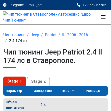
Telegram: EuroCT_bot
+7 8652 577621
Чип тюнинг
Jeep
Patriot
II - 2006 - 2016
2.4 174 л.с
Чип тюнинг Jeep Patriot 2.4 II
174 лс в Ставрополе.
Stage 1
Stage 2
Параметр
Заводские
Тюнинг*
Разница
Объем
2.4
двигателя