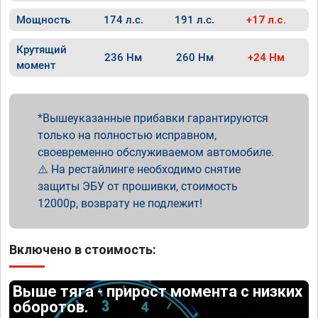
Мощность
174 л.с.
191 л.с.
+17 л.с.
Крутящий
236 Нм
260 Нм
+24 Нм
момент
Вышеуказанные прибавки гарантируются
только на полностью исправном,
своевременно обслуживаемом автомобиле.
⚠️ На рестайлинге необходимо снятие
защиты ЭБУ от прошивки, стоимость
12000р, возврату не подлежит!
Включено в стоимость:
Выше тяга - прирост момента с низких
оборотов.