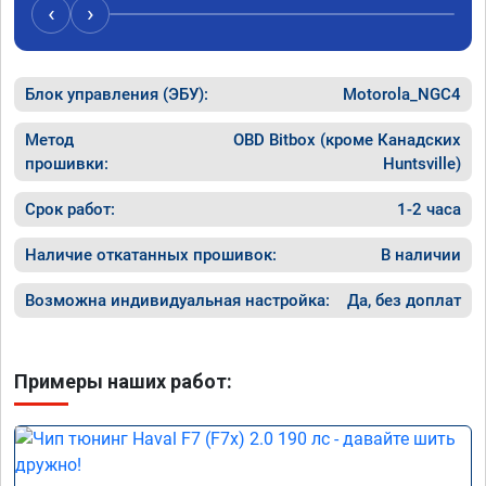
Рекоме
‹
›
Блок управления (ЭБУ):
Motorola_NGC4
Метод
OBD Bitbox (кроме Канадских
прошивки:
Huntsville)
Срок работ:
1-2 часа
Наличие откатанных прошивок:
В наличии
Возможна индивидуальная настройка:
Да, без доплат
Примеры наших работ: