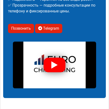
✅ Прозрачность — подробные консультации по
телефону и фиксированные цены.
Позвонить
Telegram