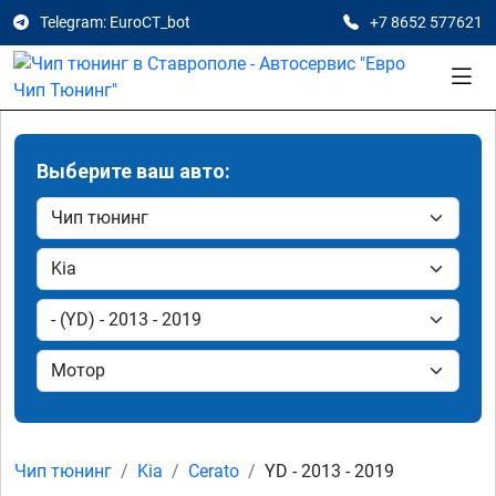
Telegram: EuroCT_bot
+7 8652 577621
Выберите ваш авто:
Чип тюнинг
Kia
Cerato
YD - 2013 - 2019