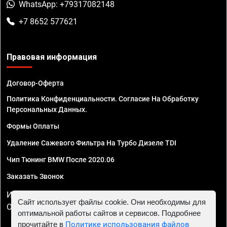
WhatsApp: +79317082148
+7 8652 577621
Правовая информация
Договор-Оферта
Политика Конфиденциальности. Согласие На Обработку
Персональных Данных.
Формы Оплаты
Удаление Сажевого Фильтра На Турбо Дизеле TDI
Чип Тюнинг BMW После 2020.06
Заказать Звонок
ИП Смирнов Георгий Павлович. ИНН 781302555843,
Сайт использует файлы cookie. Они необходимы для
ОГРНИП 324470400032610
оптимальной работы сайтов и сервисов. Подробнее
прочитайте в
Политике использования файлов