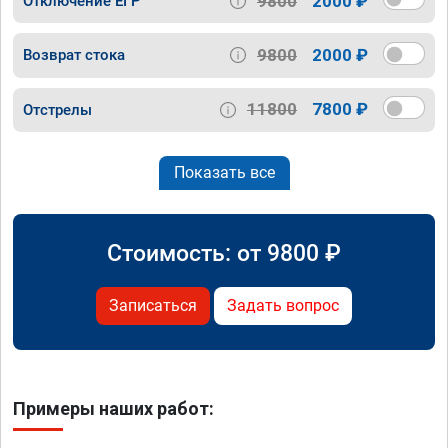
9800
2000 ₽
Отключение ЕГР
9800
2000 ₽
Возврат стока
11800
7800 ₽
Отстрелы
Показать все
Стоимость: от
9800
₽
Записаться
Задать вопрос
Примеры наших работ: