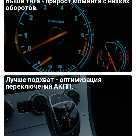
Выше тяга - прирост момента с низких
оборотов.
Лучше подхват - оптимизация
переключений АКПП.