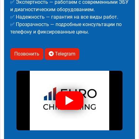
✅ Экспертность — работаем с современными ЭБУ
и диагностическим оборудованием.
✅ Надежность — гарантия на все виды работ.
✅ Прозрачность — подробные консультации по
телефону и фиксированные цены.
Позвонить
Telegram