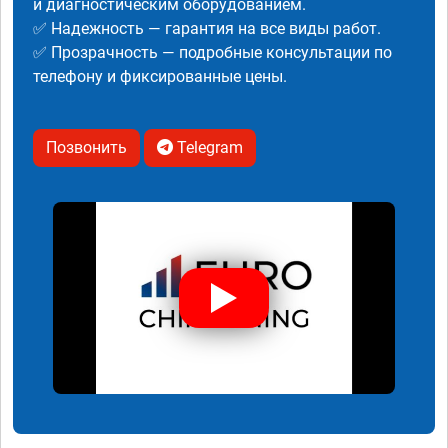
и диагностическим оборудованием.
✅ Надежность — гарантия на все виды работ.
✅ Прозрачность — подробные консультации по
телефону и фиксированные цены.
Позвонить
Telegram