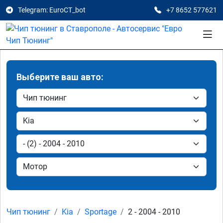
Telegram: EuroCT_bot
+7 8652 577621
Выберите ваш авто:
Чип тюнинг
Kia
Sportage
2 - 2004 - 2010