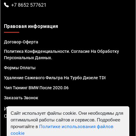
+7 8652 577621
Правовая информация
Договор-Оферта
Политика Конфиденциальности. Согласие На Обработку
Персональных Данных.
Формы Оплаты
Удаление Сажевого Фильтра На Турбо Дизеле TDI
Чип Тюнинг BMW После 2020.06
Заказать Звонок
ИП Смирнов Георгий Павлович. ИНН 781302555843,
Сайт использует файлы cookie. Они необходимы для
ОГРНИП 324470400032610
оптимальной работы сайтов и сервисов. Подробнее
прочитайте в
Политике использования файлов
cookie