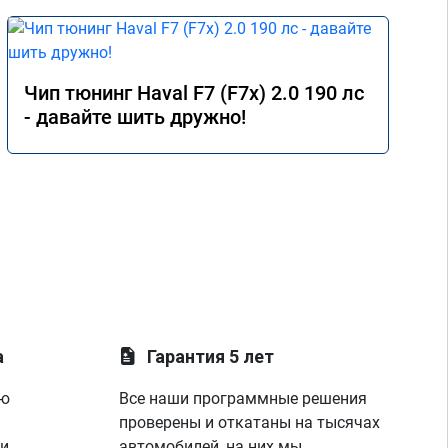
Чип тюнинг Haval F7 (F7x) 2.0 190 лс
- давайте шить дружно!
а
Гарантия 5 лет
ую
Все наши программные решения
проверены и откатаны на тысячах
 и
автомобилей, на них мы