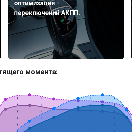
оптимизация
переключений АКПП.
утящего момента: