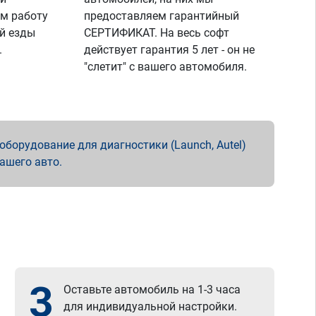
м работу
предоставляем гарантийный
й езды
СЕРТИФИКАТ. На весь софт
.
действует гарантия 5 лет - он не
"слетит" с вашего автомобиля.
борудование для диагностики (Launch, Autel)
вашего авто.
3
Оставьте автомобиль на 1-3 часа
для индивидуальной настройки.