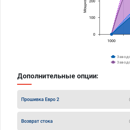
200
100
0
1000
Заводс
Заводс
Дополнительные опции:
Прошивка Евро 2
Возврат стока