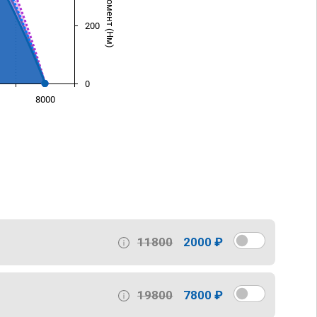
200
0
8000
)
11800
2000 ₽
19800
7800 ₽