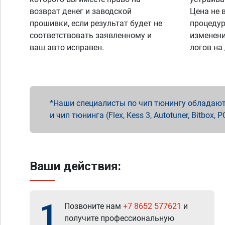
возврат денег и заводской
Цена не 
прошивки, если результат будет не
процедур
соответствовать заявленному и
изменени
ваш авто исправен.
логов на
Наши специалисты по чип тюнингу обладают 
и чип тюнинга (Flex, Kess 3, Autotuner, Bitbo
Ваши действия:
1
Позвоните нам
+7 8652 577621
и
получите профессиональную