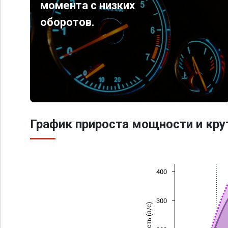
момента с низких
оборотов.
График прироста мощности и кр
400
300
Мощность (л/с)