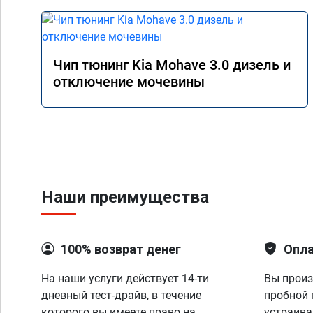
Чип тюнинг Kia Mohave 3.0 дизель и
отключение мочевины
Наши преимущества
100% возврат денег
Опла
На наши услуги действует 14-ти
Вы произ
дневный тест-драйв, в течение
пробной 
которого вы имеете право на
устраива