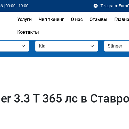
б | 09:00 - 19:00
Telegram: Euro
Услуги
Чип тюнинг
О нас
Отзывы
Главн
Контакты
er 3.3 T 365 лс в Ставр