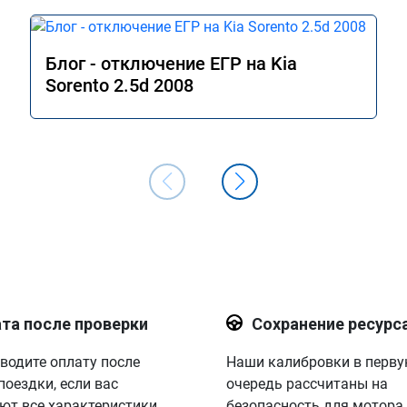
Блог - отключение ЕГР на Kia
Sorento 2.5d 2008
та после проверки
Сохранение ресурс
водите оплату после
Наши калибровки в перв
поездки, если вас
очередь рассчитаны на
ют все характеристики.
безопасность для мотора