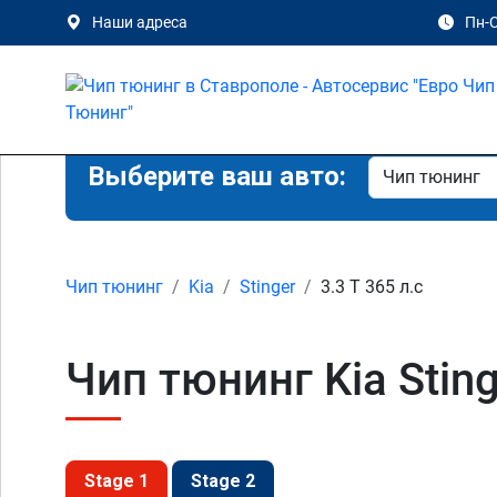
Наши адреса
Пн-С
Выберите ваш авто:
Чип тюнинг
Kia
Stinger
3.3 T 365 л.с
Чип тюнинг Kia Sting
Stage 1
Stage 2