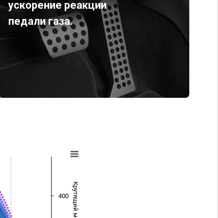
ускорение реакции
педали газа.
Крутящий момент (Нм)
400