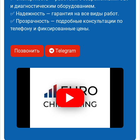
и диагностическим оборудованием.
✅ Надежность — гарантия на все виды работ.
✅ Прозрачность — подробные консультации по
телефону и фиксированные цены.
Позвонить
Telegram