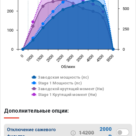
500
200
250
100
0
0
0
1000
1500
2000
2500
3000
3500
4000
4500
5000
Об/мин
Заводская мощность (лс)
Stage 1 Мощность (лс)
Заводской крутящий момент (Нм)
Stage 1 Крутящий момент (Нм)
Дополнительные опции:
2000
Отключение сажевого
14200