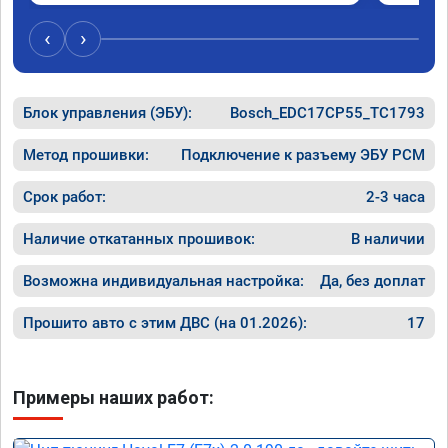
‹
›
Блок управления (ЭБУ):
Bosch_EDC17CP55_TC1793
Метод прошивки:
Подключение к разъему ЭБУ PCM
Срок работ:
2-3 часа
Наличие откатанных прошивок:
В наличии
Возможна индивидуальная настройка:
Да, без доплат
Прошито авто с этим ДВС (на 01.2026):
17
Примеры наших работ: