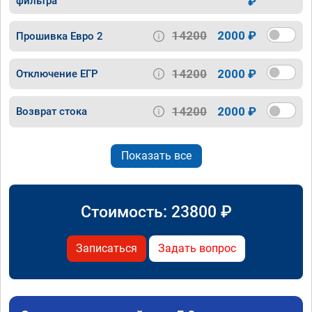
фильтра
₽
14200
2000 ₽
Прошивка Евро 2
14200
2000 ₽
Отключение ЕГР
14200
2000 ₽
Возврат стока
Показать все
Стоимость:
23800
₽
Записаться
Задать вопрос