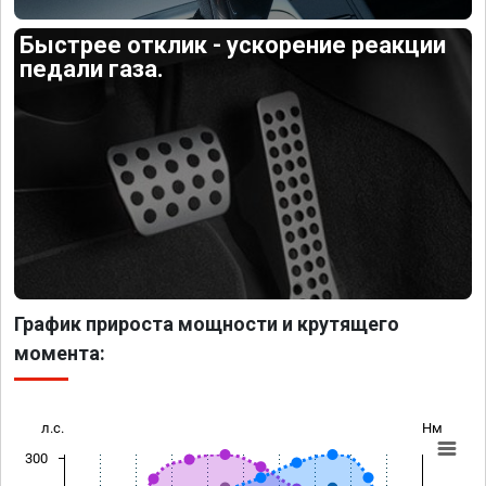
Быстрее отклик - ускорение реакции
педали газа.
График прироста мощности и крутящего
момента:
л.с.
Нм
300