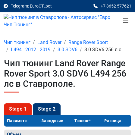
Telegram: EuroCT_bot
+7 8652 577621
Чип тюнинг
Land Rover
Range Rover Sport
L494 - 2012 - 2019
3.0 SDV6
3.0 SDV6 256 л.с
Чип тюнинг Land Rover Range
Rover Sport 3.0 SDV6 L494 256
лс в Ставрополе.
Stage 1
Stage 2
Параметр
Заводские
Тюнинг*
Разница
Объем