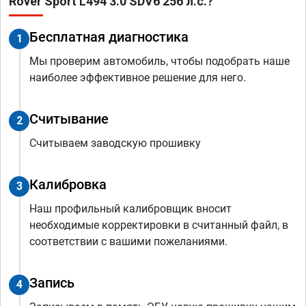
Rover Sport L494 3.0 SDV6 256 л.с.?
Бесплатная диагностика
1
Мы проверим автомобиль, чтобы подобрать наше
наиболее эффективное решение для него.
Считывание
2
Считываем заводскую прошивку
Калибровка
3
Наш профильный калибровщик вносит
необходимые корректировки в считанный файл, в
соответствии с вашими пожеланиями.
Запись
4