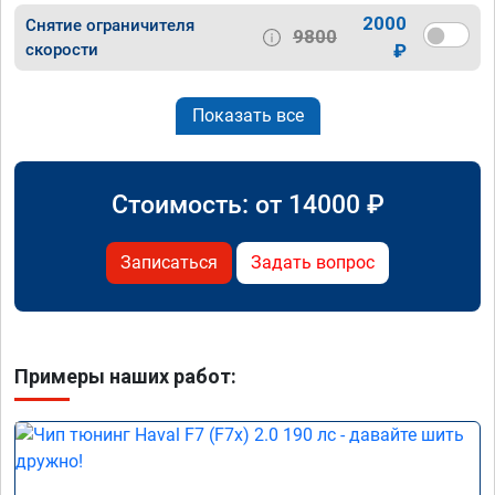
2000
Снятие ограничителя
9800
скорости
₽
Показать все
Стоимость: от
14000
₽
Записаться
Задать вопрос
Примеры наших работ: