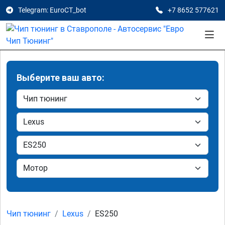
Telegram: EuroCT_bot
+7 8652 577621
Выберите ваш авто:
Чип тюнинг
Lexus
ES250