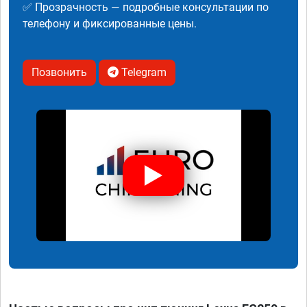
✅ Прозрачность — подробные консультации по
телефону и фиксированные цены.
Позвонить
Telegram