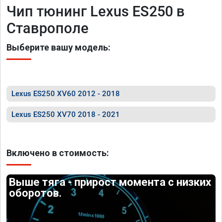
Чип тюнинг Lexus ES250 в
Ставрополе
Выберите вашу модель:
Lexus ES250 XV60 2012 - 2018
Lexus ES250 XV70 2018 - 2021
Включено в стоимость:
Выше тяга - прирост момента с низких
оборотов.