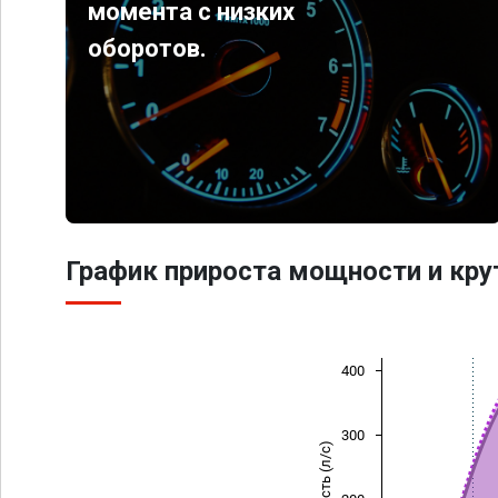
момента с низких
оборотов.
График прироста мощности и кр
400
300
Мощность (л/с)