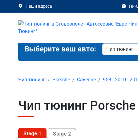
Наши адреса
Пн-С
Выберите ваш авто:
Чип тюнинг
Porsche
Cayenne
958 - 2010 - 20
Чип тюнинг Porsche 
Stage 1
Stage 2