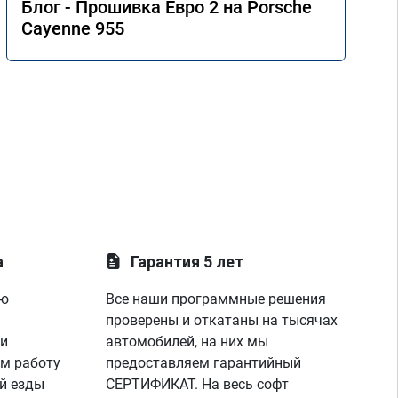
Блог - Прошивка Евро 2 на Porsche
Cayenne 955
а
Гарантия 5 лет
ую
Все наши программные решения
проверены и откатаны на тысячах
 и
автомобилей, на них мы
м работу
предоставляем гарантийный
й езды
СЕРТИФИКАТ. На весь софт