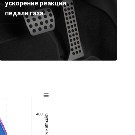
ускорение реакции
педали газа.
400
Крутящий момент (Нм)