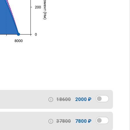
200
0
8000
)
18600
2000 ₽
37800
7800 ₽