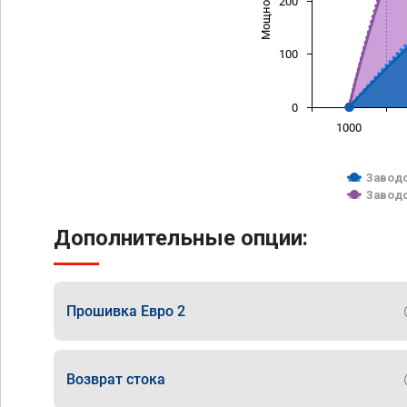
200
100
0
1000
Заводс
Заводс
Дополнительные опции:
Прошивка Евро 2
Возврат стока