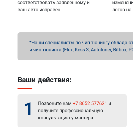
соответствовать заявленному и
изменени
ваш авто исправен.
логов на
Наши специалисты по чип тюнингу обладают 
и чип тюнинга (Flex, Kess 3, Autotuner, Bitbo
Ваши действия:
1
Позвоните нам
+7 8652 577621
и
получите профессиональную
консультацию у мастера.