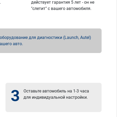
.
действует гарантия 5 лет - он не
"слетит" с вашего автомобиля.
борудование для диагностики (Launch, Autel)
вашего авто.
3
Оставьте автомобиль на 1-3 часа
для индивидуальной настройки.