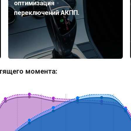
оптимизация
переключений АКПП.
утящего момента: