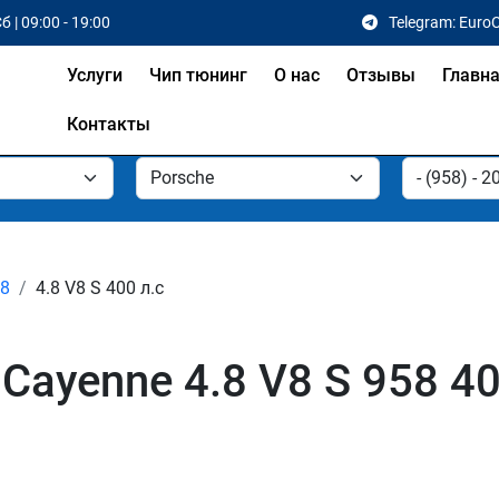
б | 09:00 - 19:00
Telegram: Euro
Услуги
Чип тюнинг
О нас
Отзывы
Главн
Контакты
18
4.8 V8 S 400 л.с
Cayenne 4.8 V8 S 958 4