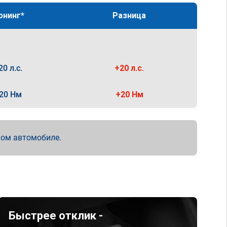
юнинг*
Разница
20 л.с.
+20 л.с.
20 Нм
+20 Нм
мом автомобиле.
Быстрее отклик -