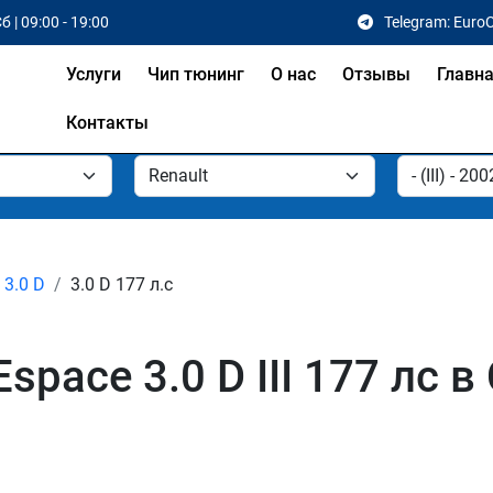
б | 09:00 - 19:00
Telegram: Euro
Услуги
Чип тюнинг
О нас
Отзывы
Главн
Контакты
3.0 D
3.0 D 177 л.с
space 3.0 D III 177 лс 