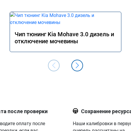
Чип тюнинг Kia Mohave 3.0 дизель и
отключение мочевины
та после проверки
Сохранение ресурс
водите оплату после
Наши калибровки в перв
поездки, если вас
очередь рассчитаны на