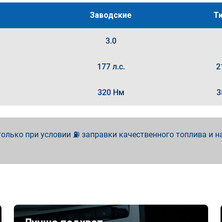
Заводские
Т
3.0
177 л.с.
2
320 Нм
3
олько при условии ⛽ заправки качественного топлива и н