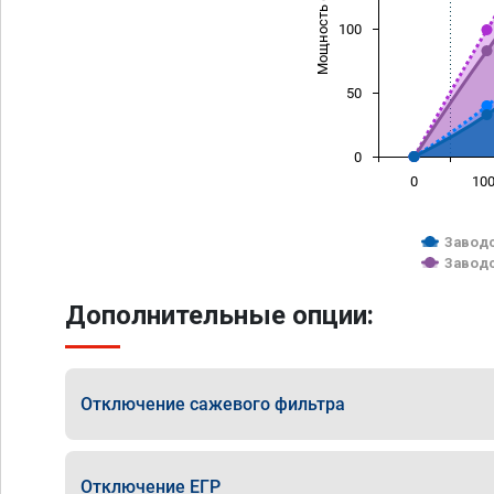
Мощность (л/с)
100
50
0
0
10
Заводс
Заводс
Дополнительные опции:
Отключение сажевого фильтра
Отключение ЕГР