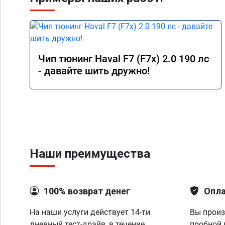
Чип тюнинг Haval F7 (F7x) 2.0 190 лс
- давайте шить дружно!
Наши преимущества
100% возврат денег
Опла
На наши услуги действует 14-ти
Вы произ
дневный тест-драйв, в течение
пробной 