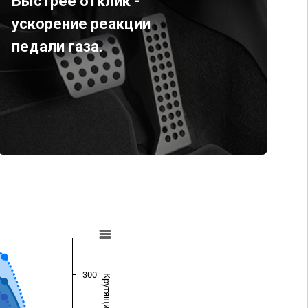
Быстрее отклик -
ускорение реакции
педали газа.
300