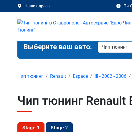
Наши адреса
Пн-С
Выберите ваш авто:
Чип тюнинг
Renault
Espace
III - 2002 - 2006
Чип тюнинг Renault E
Stage 1
Stage 2