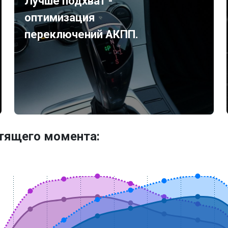
Лучше подхват -
оптимизация
переключений АКПП.
утящего момента: