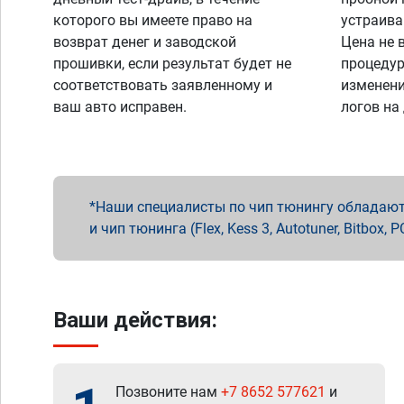
которого вы имеете право на
устраива
возврат денег и заводской
Цена не 
прошивки, если результат будет не
процедур
соответствовать заявленному и
изменени
ваш авто исправен.
логов на
Наши специалисты по чип тюнингу обладают 
и чип тюнинга (Flex, Kess 3, Autotuner, Bitbo
Ваши действия:
Позвоните нам
+7 8652 577621
и