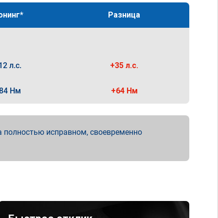
юнинг*
Разница
12 л.с.
+35 л.с.
84 Нм
+64 Нм
а полностью исправном, своевременно