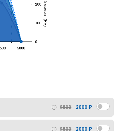
Крутящий момент (Нм)
200
100
0
500
5000
)
9800
2000 ₽
9800
2000 ₽