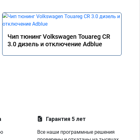
Чип тюнинг Volkswagen Touareg CR
3.0 дизель и отключение Adblue
а
Гарантия 5 лет
ую
Все наши программные решения
проверены и откатаны на тысячах