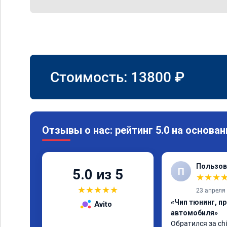
Стоимость:
13800
₽
Отзывы о нас: рейтинг 5.0 на основан
Пользов
П
5.0 из 5
★
★
★
★
★
★
★
★
23 апреля
«Чип тюнинг, п
Avito
автомобиля»
Обратился за chi