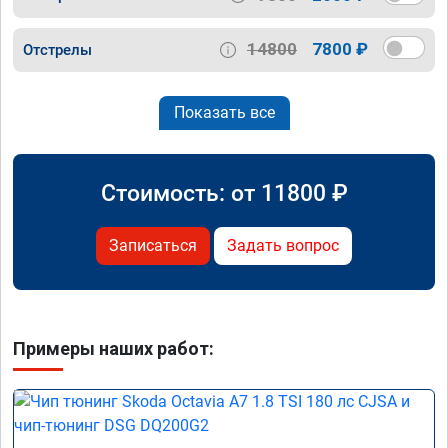
14800
7800 ₽
Отстрелы
Показать все
Стоимость: от
11800
₽
Записаться
Задать вопрос
Примеры наших работ: