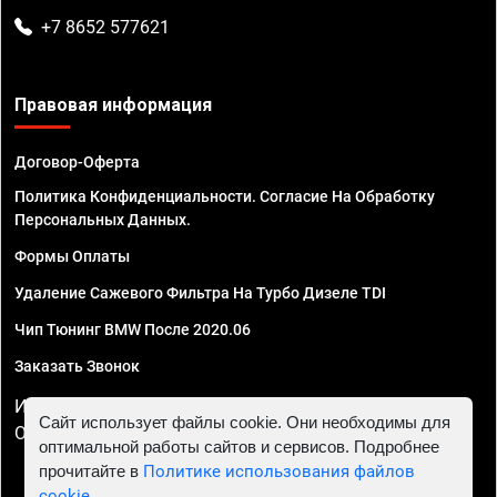
+7 8652 577621
Правовая информация
Договор-Оферта
Политика Конфиденциальности. Согласие На Обработку
Персональных Данных.
Формы Оплаты
Удаление Сажевого Фильтра На Турбо Дизеле TDI
Чип Тюнинг BMW После 2020.06
Заказать Звонок
ИП Смирнов Георгий Павлович. ИНН 781302555843,
Сайт использует файлы cookie. Они необходимы для
ОГРНИП 324470400032610
оптимальной работы сайтов и сервисов. Подробнее
прочитайте в
Политике использования файлов
cookie