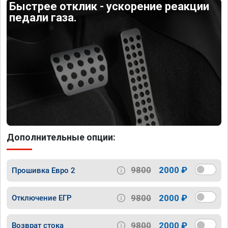
Быстрее отклик - ускорение реакции
педали газа.
Дополнительные опции:
9800
2000 ₽
Прошивка Евро 2
9800
2000 ₽
Отключение ЕГР
9800
2000 ₽
Возврат стока