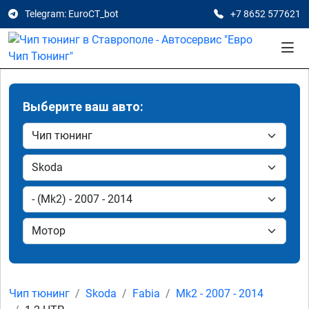
Telegram: EuroCT_bot
+7 8652 577621
Выберите ваш авто:
Чип тюнинг
Skoda
Fabia
Mk2 - 2007 - 2014