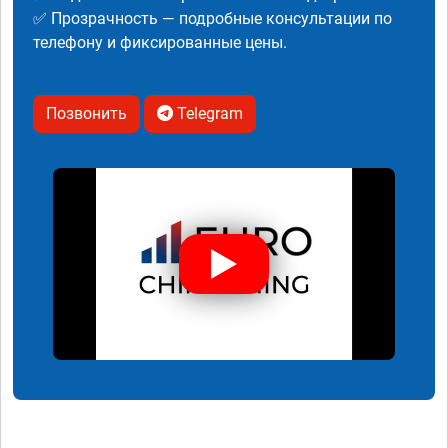
✅ Прозрачность — подробные консультации по
телефону и фиксированные цены.
Позвонить
Telegram