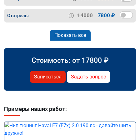
14000
7800 ₽
Отстрелы
Показать все
Стоимость: от
17800
₽
Записаться
Задать вопрос
Примеры наших работ: