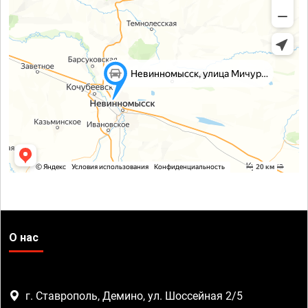
О нас
г. Ставрополь, Демино, ул. Шоссейная 2/5