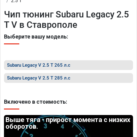
2.5 T
Чип тюнинг Subaru Legacy 2.5
T V в Ставрополе
Выберите вашу модель:
Subaru Legacy V 2.5 T 265 л.с
Subaru Legacy V 2.5 T 285 л.с
Включено в стоимость:
Выше тяга - прирост момента с низких
оборотов.