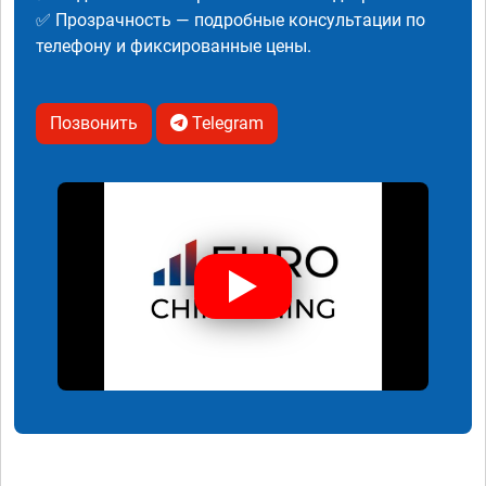
✅ Прозрачность — подробные консультации по
телефону и фиксированные цены.
Позвонить
Telegram