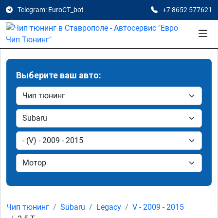
Telegram: EuroCT_bot
+7 8652 577621
Выберите ваш авто:
Чип тюнинг
Subaru
Legacy
V - 2009 - 2015