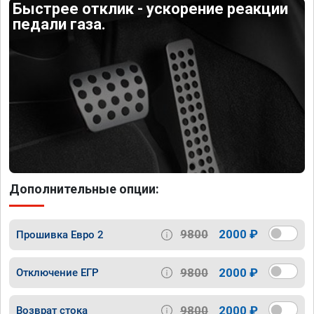
Быстрее отклик - ускорение реакции
педали газа.
Дополнительные опции:
9800
2000 ₽
Прошивка Евро 2
9800
2000 ₽
Отключение ЕГР
9800
2000 ₽
Возврат стока