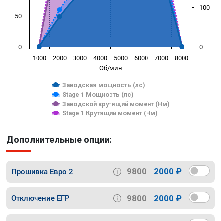
100
50
0
0
1000
2000
3000
4000
5000
6000
7000
8000
Об/мин
Заводская мощность (лс)
Stage 1 Мощность (лс)
Заводской крутящий момент (Нм)
Stage 1 Крутящий момент (Нм)
Дополнительные опции:
9800
2000 ₽
Прошивка Евро 2
9800
2000 ₽
Отключение ЕГР