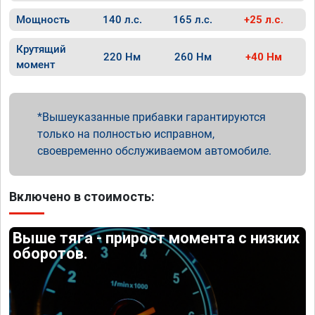
Мощность
140 л.с.
165 л.с.
+25 л.с.
Крутящий
220 Нм
260 Нм
+40 Нм
момент
Вышеуказанные прибавки гарантируются
только на полностью исправном,
своевременно обслуживаемом автомобиле.
Включено в стоимость:
Выше тяга - прирост момента с низких
оборотов.