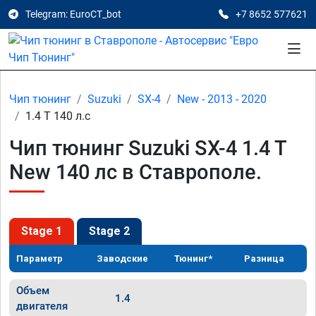
Telegram: EuroCT_bot
+7 8652 577621
Чип тюнинг
Suzuki
SX-4
New - 2013 - 2020
1.4 T 140 л.с
Чип тюнинг Suzuki SX-4 1.4 T
New 140 лс в Ставрополе.
Stage 1
Stage 2
Параметр
Заводские
Тюнинг*
Разница
Объем
1.4
двигателя