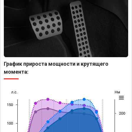
График прироста мощности и крутящего
момента:
л.с.
Нм
150
200
100