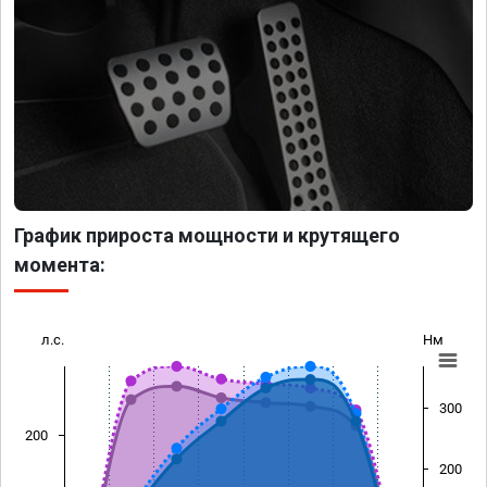
График прироста мощности и крутящего
момента:
л.с.
Нм
300
200
200