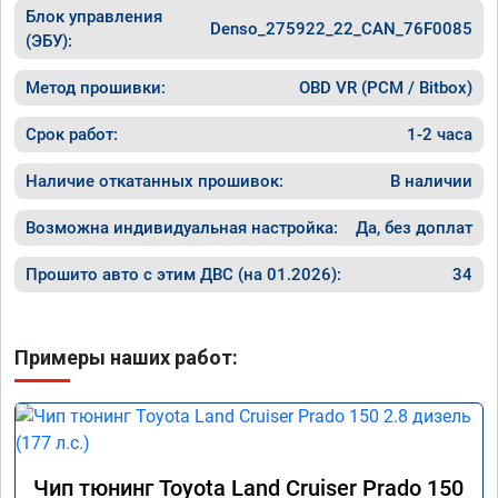
Блок управления
Denso_275922_22_CAN_76F0085
(ЭБУ):
Метод прошивки:
OBD VR (PCM / Bitbox)
Срок работ:
1-2 часа
Наличие откатанных прошивок:
В наличии
Возможна индивидуальная настройка:
Да, без доплат
Прошито авто с этим ДВС (на 01.2026):
34
Примеры наших работ:
Чип тюнинг Toyota Land Cruiser Prado 150