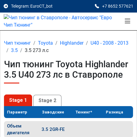
Telegram: EuroCT_bot
+7 8652 577621
Чип тюнинг
Toyota
Highlander
U40 - 2008 - 2013
3.5
3.5 273 л.с
Чип тюнинг Toyota Highlander
3.5 U40 273 лс в Ставрополе
Stage 1
Stage 2
Параметр
Заводские
Тюнинг*
Разница
Объем
3.5 2GR-FE
двигателя