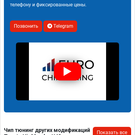
телефону и фиксированные цены.
Позвонить
Telegram
Чип тюнинг других модификаций
Показать все