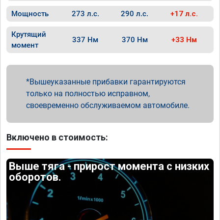
Мощность
273 л.с.
290 л.с.
+17 л.с.
Крутящий
337 Нм
370 Нм
+33 Нм
момент
Вышеуказанные прибавки гарантируются
только на полностью исправном,
своевременно обслуживаемом автомобиле.
Включено в стоимость:
Выше тяга - прирост момента с низких
оборотов.