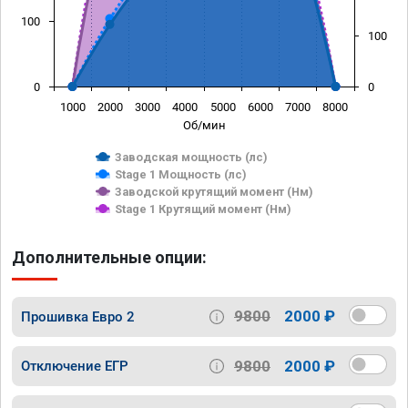
100
100
0
0
1000
2000
3000
4000
5000
6000
7000
8000
Об/мин
Заводская мощность (лс)
Stage 1 Мощность (лс)
Заводской крутящий момент (Нм)
Stage 1 Крутящий момент (Нм)
Дополнительные опции:
9800
2000 ₽
Прошивка Евро 2
9800
2000 ₽
Отключение ЕГР