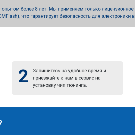
опытом более 8 лет. Мы применяем только лицензионное о
x, PCMFlash), что гарантирует безопасность для электроники 
2
Запишитесь на удобное время и
приезжайте к нам в сервис на
установку чип тюнинга.
?