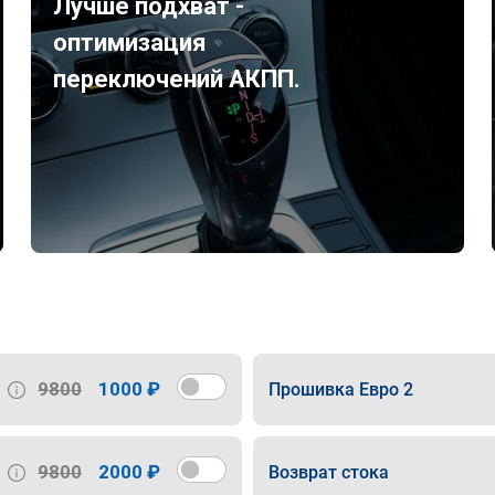
Лучше подхват -
оптимизация
переключений АКПП.
9800
1000 ₽
Прошивка Евро 2
9800
2000 ₽
Возврат стока