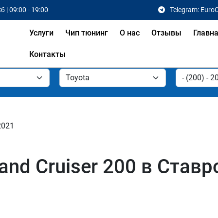
б | 09:00 - 19:00
Telegram: Euro
Услуги
Чип тюнинг
О нас
Отзывы
Главн
Контакты
 2021
and Cruiser 200 в Став