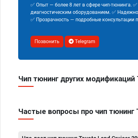
✅ Опыт — более 8 лет в сфере чип-тюнинга. 
диагностическим оборудованием. ✅ Надежнос
✅ Прозрачность — подробные консультации п
Позвонить
Telegram
Чип тюнинг других модификаций T
Частые вопросы про чип тюнинг T