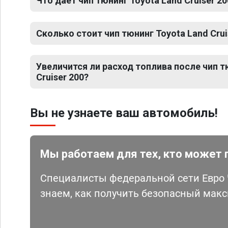
Что дает чип тюнинг Toyota Land Cruiser 20
Сколько стоит чип тюнинг Toyota Land Crui
Увеличится ли расход топлива после чип т
Cruiser 200?
Вы не узнаете ваш автомобиль!
Мы работаем для тех, кто может 
Специалисты федеральной сети Евро Ч
знаем, как получить безопасный мак