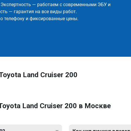
✅ Экспертность — работаем с современными ЭБУ и
ть — гарантия на все виды работ.
о телефону и фиксированные цены.
oyota Land Cruiser 200
oyota Land Cruiser 200 в Москве