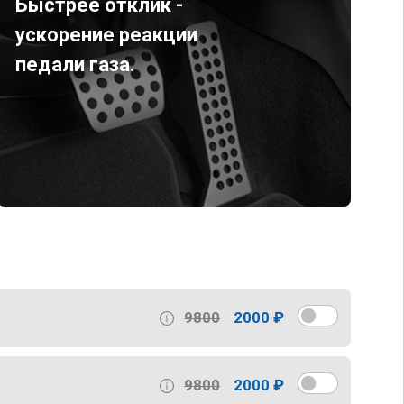
Быстрее отклик -
ускорение реакции
педали газа.
9800
2000 ₽
9800
2000 ₽