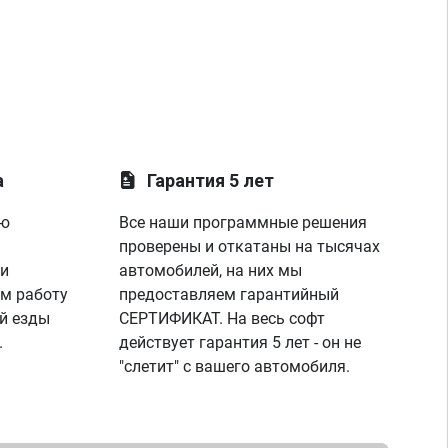
а
Гарантия 5 лет
ую
Все наши программные решения
проверены и откатаны на тысячах
 и
автомобилей, на них мы
м работу
предоставляем гарантийный
й езды
СЕРТИФИКАТ. На весь софт
.
действует гарантия 5 лет - он не
"слетит" с вашего автомобиля.