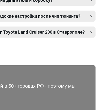
 на двигатель и коробку?
одские настройки после чип тюнинга?
 Toyota Land Cruiser 200 в Ставрополе?
 в 50+ городах РФ - поэтому мы