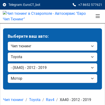
Telegram: EuroCT_bot
+7 8652 577621
Выберите ваш авто:
Чип тюнинг
Toyota
Rav4
XA40 - 2012 - 2019