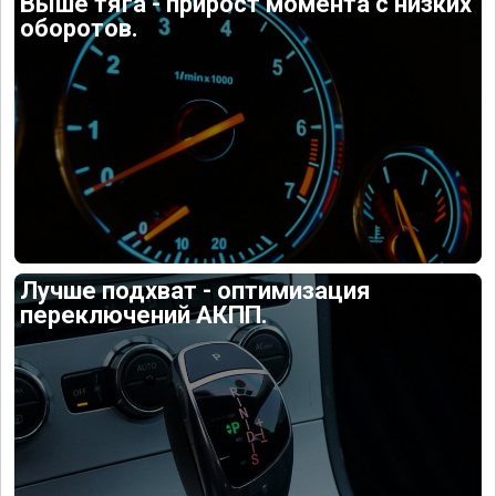
Выше тяга - прирост момента с низких
оборотов.
Лучше подхват - оптимизация
переключений АКПП.