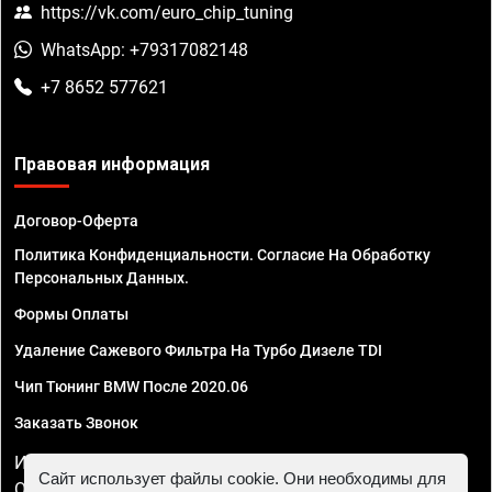
https://vk.com/euro_chip_tuning
WhatsApp: +79317082148
+7 8652 577621
Правовая информация
Договор-Оферта
Политика Конфиденциальности. Согласие На Обработку
Персональных Данных.
Формы Оплаты
Удаление Сажевого Фильтра На Турбо Дизеле TDI
Чип Тюнинг BMW После 2020.06
Заказать Звонок
ИП Смирнов Георгий Павлович. ИНН 781302555843,
Сайт использует файлы cookie. Они необходимы для
ОГРНИП 324470400032610