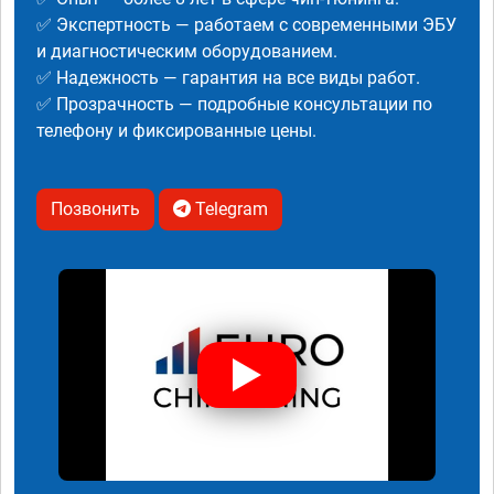
✅ Экспертность — работаем с современными ЭБУ
и диагностическим оборудованием.
✅ Надежность — гарантия на все виды работ.
✅ Прозрачность — подробные консультации по
телефону и фиксированные цены.
Позвонить
Telegram