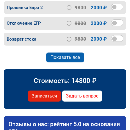
9800
2000 ₽
Прошивка Евро 2
9800
2000 ₽
Отключение ЕГР
9800
2000 ₽
Возврат стока
Показать все
Стоимость:
14800
₽
Записаться
Задать вопрос
Отзывы о нас: рейтинг 5.0 на основании