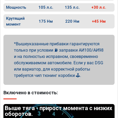
Мощность
105 л.с.
135 л.с.
+30 л.с.
Крутящий
175 Нм
220 Нм
+45 Нм
момент
Вышеуказанные прибавки гарантируются
только при условии ⛽ заправки АИ100/АИ98
и на полностью исправном, своевременно
обслуживаемом автомобиле. Если у вас DSG
или вариатор, для корректной работы
требуется чип тюнинг коробки 🕹️.
Включено в стоимость:
Выше тяга - прирост момента с низких
оборотов.