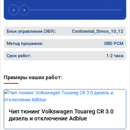
акселер
Расход 
‹
›
Получил
Блок управления (ЭБУ):
Continental_Simos_10_12
Метод прошивки:
OBD PCM
Срок работ:
1-2 часа
Примеры наших работ:
Чип тюнинг Volkswagen Touareg CR 3.0
дизель и отключение Adblue