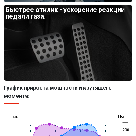
Быстрее отклик - ускорение реакции
педали газа.
График прироста мощности и крутящего
момента:
л.с.
Нм
200