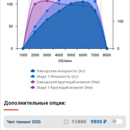
100
100
50
0
0
1000
2000
3000
4000
5000
6000
7000
8000
Об/мин
Заводская мощность (лс)
Stage 1 Мощность (лс)
Заводской крутящий момент (Нм)
Stage 1 Крутящий момент (Нм)
Дополнительные опции:
11800
9800 ₽
Чип тюнинг DSG