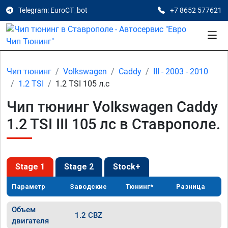
Telegram: EuroCT_bot
+7 8652 577621
Чип тюнинг
Volkswagen
Caddy
III - 2003 - 2010
1.2 TSI
1.2 TSI 105 л.с
Чип тюнинг Volkswagen Caddy
1.2 TSI III 105 лс в Ставрополе.
Stage 1
Stage 2
Stock+
Параметр
Заводские
Тюнинг*
Разница
Объем
1.2 CBZ
двигателя