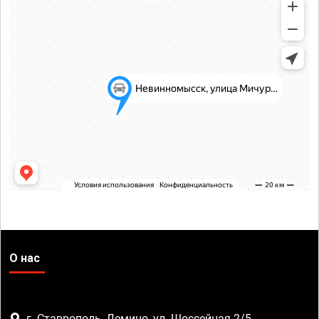
О нас
г. Ставрополь, Демино, ул. Шоссейная 2/5