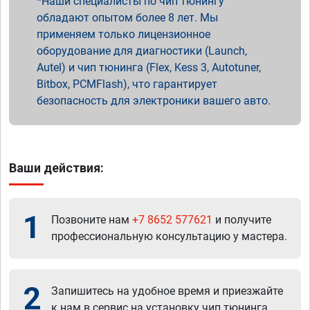
Наши специалисты по чип тюнингу
обладают опытом более 8 лет. Мы
применяем только лицензионное
оборудование для диагностики (Launch,
Autel) и чип тюнинга (Flex, Kess 3, Autotuner,
Bitbox, PCMFlash), что гарантирует
безопасность для электроники вашего авто.
Ваши действия:
1
Позвоните нам
+7 8652 577621
и получите
профессиональную консультацию у мастера.
2
Запишитесь на удобное время и приезжайте
к нам в сервис на установку чип тюнинга.