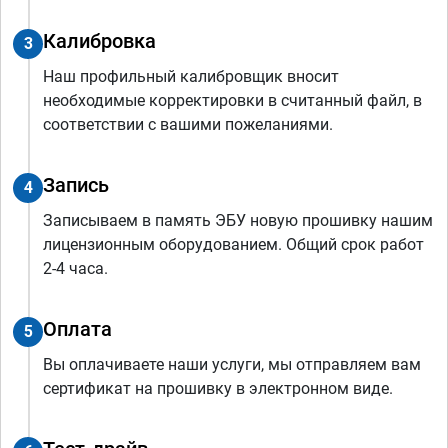
Калибровка
3
Наш профильный калибровщик вносит
необходимые корректировки в считанный файл, в
соответствии с вашими пожеланиями.
Запись
4
Записываем в память ЭБУ новую прошивку нашим
лицензионным оборудованием. Общий срок работ
2-4 часа.
Оплата
5
Вы оплачиваете наши услуги, мы отправляем вам
сертификат на прошивку в электронном виде.