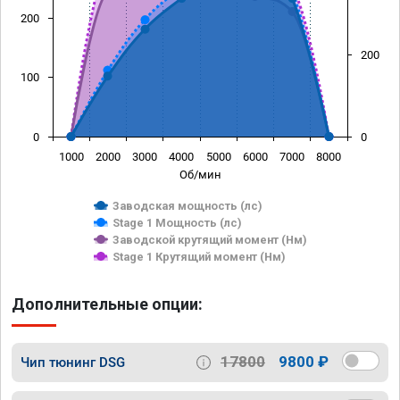
200
200
100
0
0
1000
2000
3000
4000
5000
6000
7000
8000
Об/мин
Заводская мощность (лс)
Stage 1 Мощность (лс)
Заводской крутящий момент (Нм)
Stage 1 Крутящий момент (Нм)
Дополнительные опции:
17800
9800 ₽
Чип тюнинг DSG