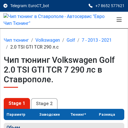
Telegram: EuroCT_bot
+7 8652 577621
Чип тюнинг
Volkswagen
Golf
7 - 2013 - 2021
2.0 TSI GTI TCR 290 л.с
Чип тюнинг Volkswagen Golf
2.0 TSI GTI TCR 7 290 лс в
Ставрополе.
Stage 1
Stage 2
Параметр
Заводские
Тюнинг*
Разница
Объем