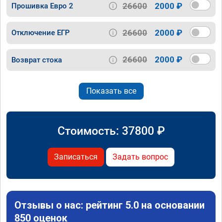
26600
2000 ₽
Прошивка Евро 2
26600
2000 ₽
Отключение ЕГР
26600
2000 ₽
Возврат стока
Показать все
Стоимость:
37800
₽
Записаться
Задать вопрос
Отзывы о нас: рейтинг 5.0 на основании
850 оценок