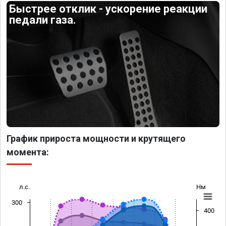
Быстрее отклик - ускорение реакции
педали газа.
График прироста мощности и крутящего
момента:
л.с.
Нм
300
400