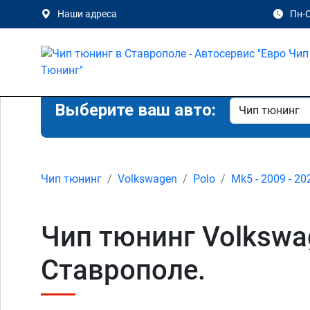
Наши адреса
Пн-С
Выберите ваш авто:
Чип тюнинг
Volkswagen
Polo
Mk5 - 2009 - 20
Чип тюнинг Volkswag
Ставрополе.