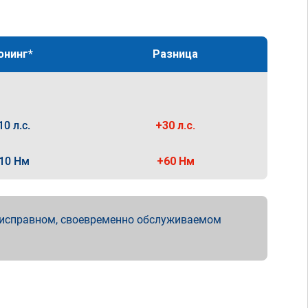
юнинг*
Разница
10 л.с.
+30 л.с.
10 Нм
+60 Нм
 исправном, своевременно обслуживаемом