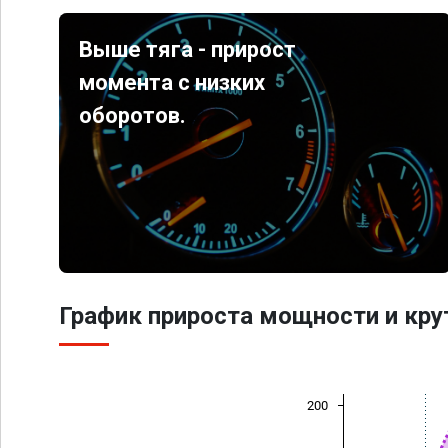
Выше тяга - прирост
момента с низких
оборотов.
График прироста мощности и кр
200