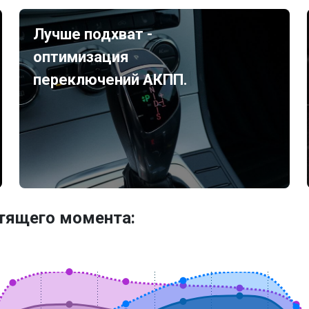
Лучше подхват -
оптимизация
переключений АКПП.
утящего момента: