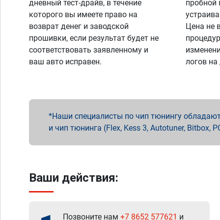
дневный тест-драйв, в течение
пробной 
которого вы имеете право на
устраива
возврат денег и заводской
Цена не 
прошивки, если результат будет не
процедур
соответствовать заявленному и
изменени
ваш авто исправен.
логов на
Наши специалисты по чип тюнингу обладают 
и чип тюнинга (Flex, Kess 3, Autotuner, Bitbo
Ваши действия:
Позвоните нам
+7 8652 577621
и