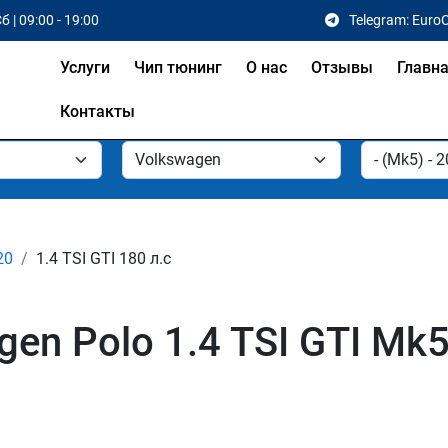
б | 09:00 - 19:00
Telegram: Euro
Услуги
Чип тюнинг
О нас
Отзывы
Главн
Контакты
20
1.4 TSI GTI 180 л.с
en Polo 1.4 TSI GTI Mk5