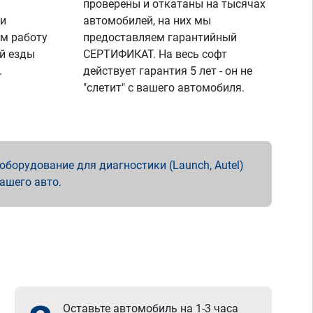
проверены и откатаны на тысячах
 и
автомобилей, на них мы
м работу
предоставляем гарантийный
й езды
СЕРТИФИКАТ. На весь софт
.
действует гарантия 5 лет - он не
"слетит" с вашего автомобиля.
борудование для диагностики (Launch, Autel)
вашего авто.
Оставьте автомобиль на 1-3 часа