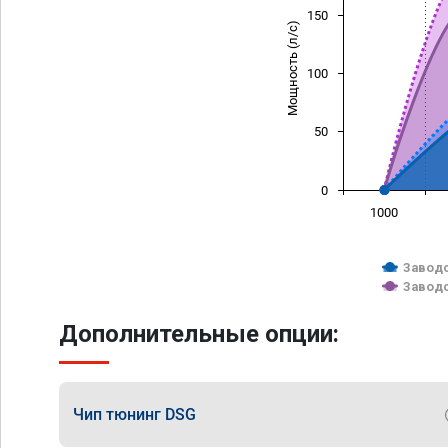
150
Мощность (л/с)
100
50
0
1000
Заводс
Заводс
Дополнительные опции:
Чип тюнинг DSG