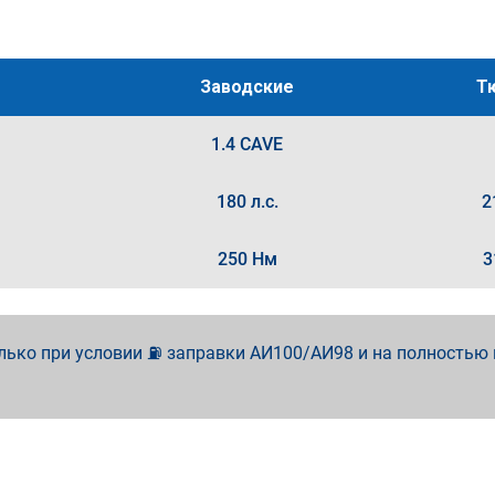
Заводские
Т
1.4 CAVE
180 л.с.
2
250 Нм
3
лько при условии ⛽ заправки АИ100/АИ98 и на полностью