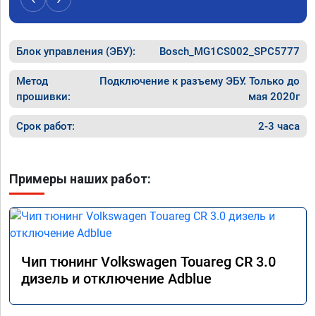
Расход топлива не увеличился.

Получил что хотел. Рекомендую.
Блок управления (ЭБУ):
Bosch_MG1CS002_SPC5777
Метод
Подключение к разъему ЭБУ. Только до
прошивки:
мая 2020г
Срок работ:
2-3 часа
Примеры наших работ:
Чип тюнинг Volkswagen Touareg CR 3.0
дизель и отключение Adblue