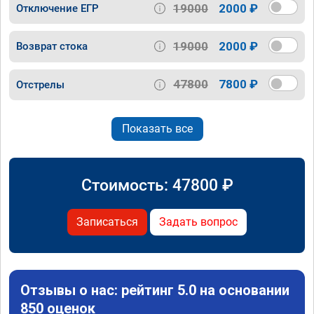
19000
2000 ₽
Отключение ЕГР
19000
2000 ₽
Возврат стока
47800
7800 ₽
Отстрелы
Показать все
Стоимость:
47800
₽
Записаться
Задать вопрос
Отзывы о нас: рейтинг 5.0 на основании
850 оценок