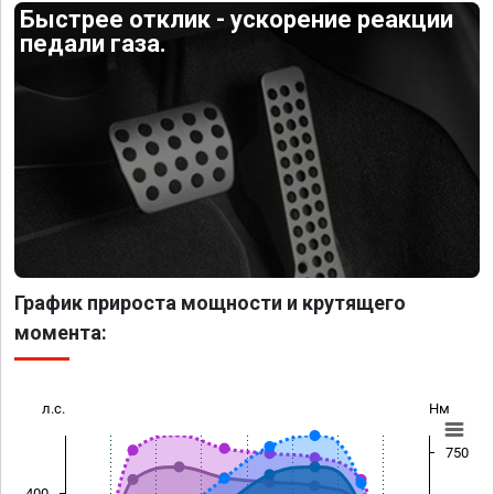
Быстрее отклик - ускорение реакции
педали газа.
График прироста мощности и крутящего
момента:
л.с.
Нм
750
400