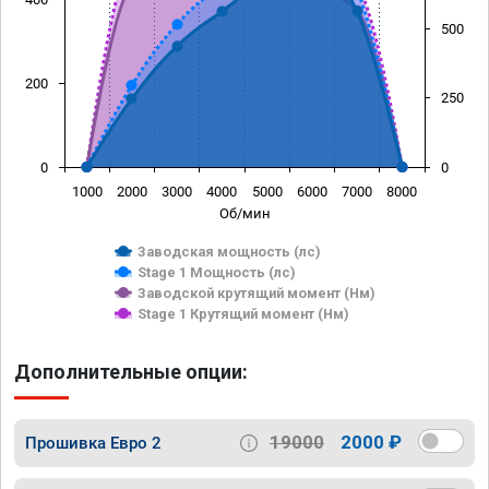
500
200
250
0
0
1000
2000
3000
4000
5000
6000
7000
8000
Об/мин
Заводская мощность (лс)
Stage 1 Мощность (лс)
Заводской крутящий момент (Нм)
Stage 1 Крутящий момент (Нм)
Дополнительные опции:
19000
2000 ₽
Прошивка Евро 2