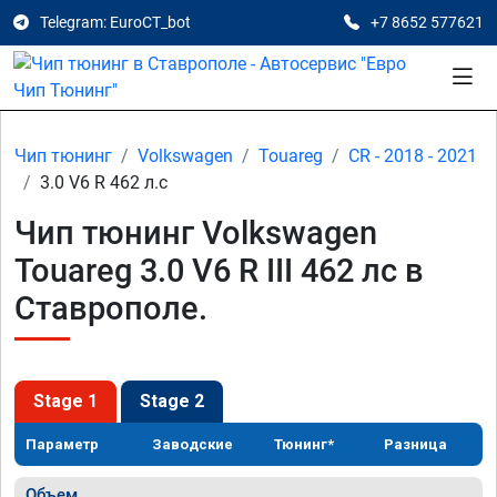
Telegram: EuroCT_bot
+7 8652 577621
Чип тюнинг
Volkswagen
Touareg
CR - 2018 - 2021
3.0 V6 R 462 л.с
Чип тюнинг Volkswagen
Touareg 3.0 V6 R III 462 лс в
Ставрополе.
Stage 1
Stage 2
Параметр
Заводские
Тюнинг*
Разница
Объем