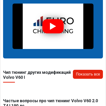
Чип тюнинг других модификаций
Показать все
Volvo V60 I
Частые вопросы про чип тюнинг Volvo V60 2.0
T4 I 190 лс