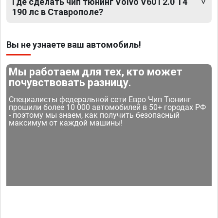
Где сделать чип тюнинг Volvo V60 I 2.0 T4
190 лс в Ставрополе?
Вы не узнаете ваш автомобиль!
Мы работаем для тех, кто может
почувствовать разницу.
Специалисты федеральной сети Евро Чип Тюнинг
прошили более 10 000 автомобилей в 50+ городах РФ
- поэтому мы знаем, как получить безопасный
максимум от каждой машины!