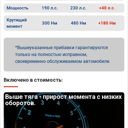
Мощность
190 л.с.
230 л.с.
+40 л.с.
Крутящий
300 Нм
480 Нм
+180 Нм
момент
Вышеуказанные прибавки гарантируются
только на полностью исправном,
своевременно обслуживаемом автомобиле.
Включено в стоимость:
Выше тяга - прирост момента с низких
оборотов.