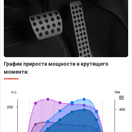
График прироста мощности и крутящего
момента:
л.с.
Нм
200
400