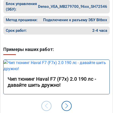
Блок управления
Denso_VEA_MB279700_96xx_SH72546
(ЭБУ):
Метод прошивки:
Подключение к разъему ЭБУ Bitbox
Срок работ:
2-4 часа
Примеры наших работ:
Чип тюнинг Haval F7 (F7x) 2.0 190 лс -
давайте шить дружно!