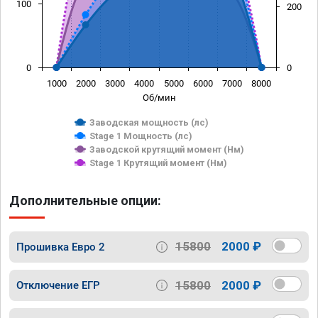
100
200
0
0
1000
2000
3000
4000
5000
6000
7000
8000
Об/мин
Заводская мощность (лс)
Stage 1 Мощность (лс)
Заводской крутящий момент (Нм)
Stage 1 Крутящий момент (Нм)
Дополнительные опции:
15800
2000 ₽
Прошивка Евро 2
15800
2000 ₽
Отключение ЕГР