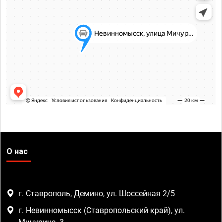
О нас
г. Ставрополь, Демино, ул. Шоссейная 2/5
г. Невинномысск (Ставропольский край), ул.