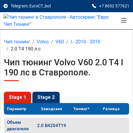
Telegram: EuroCT_bot
+7 8652 577621
Чип тюнинг
Volvo
V60
I - 2010 - 2019
2.0 T4 190 л.с
Чип тюнинг Volvo V60 2.0 T4 I
190 лс в Ставрополе.
Stage 1
Stage 2
Параметр
Заводские
Тюнинг*
Разница
Объем
2.0 B4204T19
двигателя