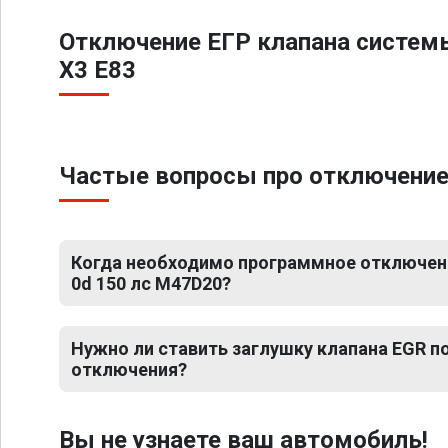
Отключение ЕГР клапана систем
X3 E83
Частые вопросы про отключение 
Когда необходимо программное отключени
0d 150 лс M47D20?
Нужно ли ставить заглушку клапана EGR 
отключения?
Вы не узнаете ваш автомобиль!