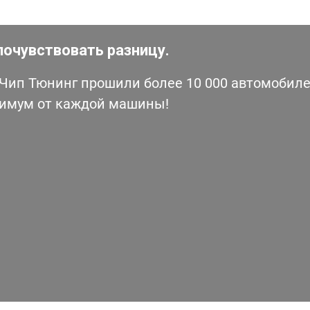
почувствовать разницу.
ип Тюнинг прошили более 10 000 автомобилей
симум от каждой машины!