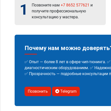
1
Позвоните нам
+7 8652 577621
и
получите профессиональную
консультацию у мастера.
Почему нам можно доверять
✅ Опыт — более 8 лет в сфере чип-тюнинга. 
диагностическим оборудованием. ✅ Надежнос
✅ Прозрачность — подробные консультации п
Позвонить
Telegram