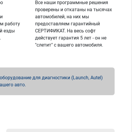
ую
Все наши программные решения
проверены и откатаны на тысячах
 и
автомобилей, на них мы
м работу
предоставляем гарантийный
й езды
СЕРТИФИКАТ. На весь софт
.
действует гарантия 5 лет - он не
"слетит" с вашего автомобиля.
борудование для диагностики (Launch, Autel)
вашего авто.