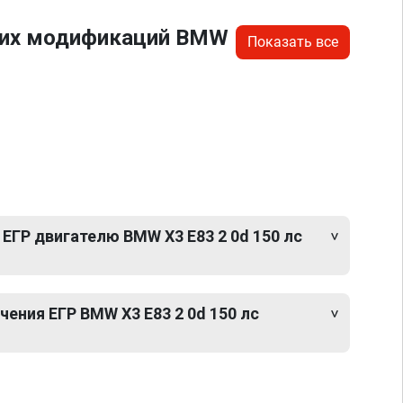
угих модификаций BMW
Показать все
ЕГР двигателю BMW X3 E83 2 0d 150 лс
ения ЕГР BMW X3 E83 2 0d 150 лс