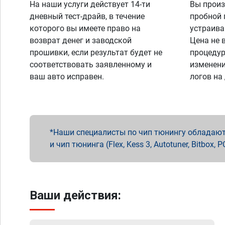
На наши услуги действует 14-ти
Вы произ
дневный тест-драйв, в течение
пробной 
которого вы имеете право на
устраива
возврат денег и заводской
Цена не 
прошивки, если результат будет не
процедур
соответствовать заявленному и
изменени
ваш авто исправен.
логов на
Наши специалисты по чип тюнингу обладают 
и чип тюнинга (Flex, Kess 3, Autotuner, Bitbo
Ваши действия: