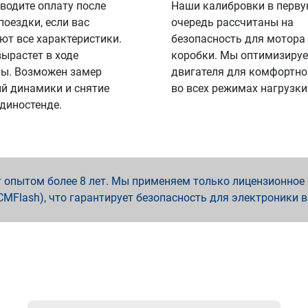
водите оплату после
Наши калибровки в перв
поездки, если вас
очередь рассчитаны на
ют все характеристики.
безопасность для мотора
вырастет в ходе
коробки. Мы оптимизируе
ы. Возможен замер
двигателя для комфортно
й динамики и снятие
во всех режимах нагрузки
 диностенде.
опытом более 8 лет. Мы применяем только лицензионное о
x, PCMFlash), что гарантирует безопасность для электроники 