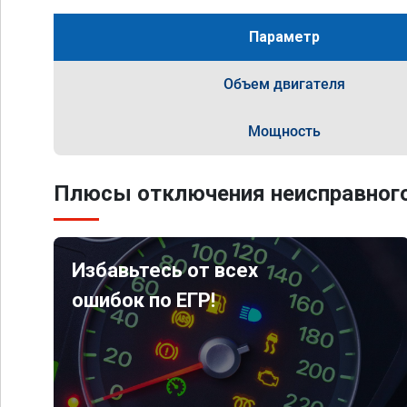
Параметр
Объем двигателя
Мощность
Плюсы отключения неисправного
Избавьтесь от всех
ошибок по ЕГР!