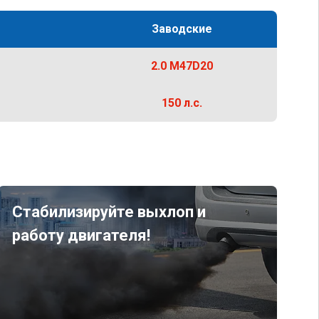
Заводские
2.0 M47D20
150 л.с.
Стабилизируйте выхлоп и
работу двигателя!