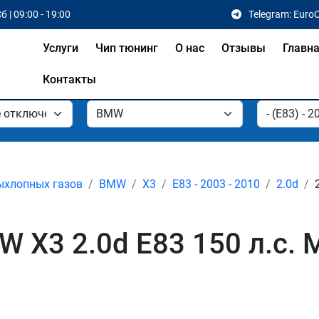
б | 09:00 - 19:00
Telegram: Euro
Услуги
Чип тюнинг
О нас
Отзывы
Главн
Контакты
ыхлопных газов
BMW
X3
E83 - 2003 - 2010
2.0d
 X3 2.0d E83 150 л.с. 