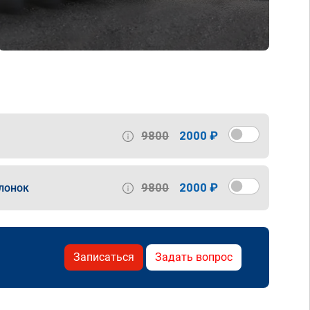
9800
2000 ₽
9800
2000 ₽
лонок
Записаться
Задать вопрос