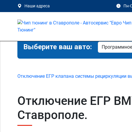
Наши адреса
Пн-С
Выберите ваш авто:
Отключение ЕГР клапана системы рециркуляции в
Отключение ЕГР BMW
Ставрополе.