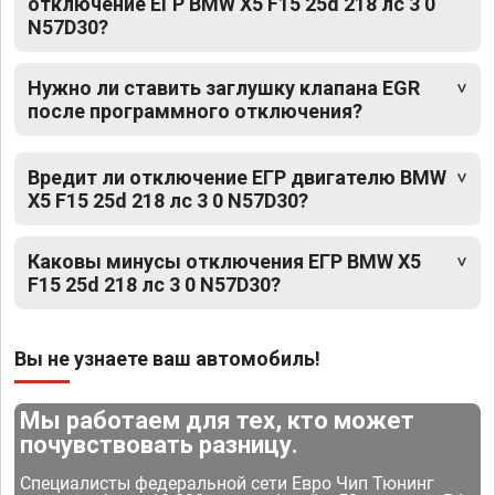
отключение ЕГР BMW X5 F15 25d 218 лс 3 0
N57D30?
Нужно ли ставить заглушку клапана EGR
после программного отключения?
Вредит ли отключение ЕГР двигателю BMW
X5 F15 25d 218 лс 3 0 N57D30?
Каковы минусы отключения ЕГР BMW X5
F15 25d 218 лс 3 0 N57D30?
Вы не узнаете ваш автомобиль!
Мы работаем для тех, кто может
почувствовать разницу.
Специалисты федеральной сети Евро Чип Тюнинг