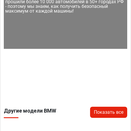
прошили более 10 000 автомобилей в 50+ городах РФ
- поэтому мы знаем, как получить безопасный
максимум от каждой машины!
Другие модели BMW
Показать все