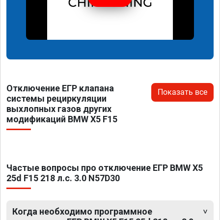
Отключение ЕГР клапана
Показать все
системы рециркуляции
выхлопных газов других
модификаций BMW X5 F15
Частые вопросы про отключение ЕГР BMW X5
25d F15 218 л.с. 3.0 N57D30
Когда необходимо программное