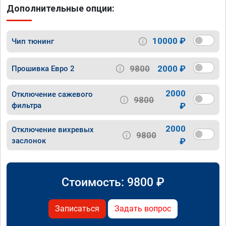
Дополнительные опции:
10000 ₽
Чип тюнинг
9800
2000 ₽
Прошивка Евро 2
2000
Отключение сажевого
9800
фильтра
₽
2000
Отключение вихревых
9800
заслонок
₽
Стоимость:
9800
₽
Записаться
Задать вопрос