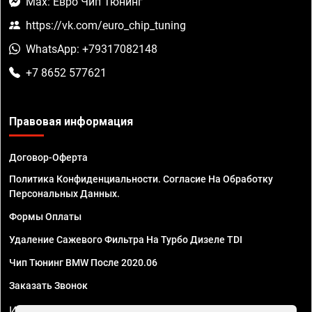
Max: Евро Чип Тюнинг
https://vk.com/euro_chip_tuning
WhatsApp: +79317082148
+7 8652 577621
Правовая информация
Договор-Оферта
Политика Конфиденциальности. Согласие На Обработку
Персональных Данных.
Формы Оплаты
Удаление Сажевого Фильтра На Турбо Дизеле TDI
Чип Тюнинг BMW После 2020.06
Заказать Звонок
ИП Смирнов Георгий Павлович. ИНН 781302555843,