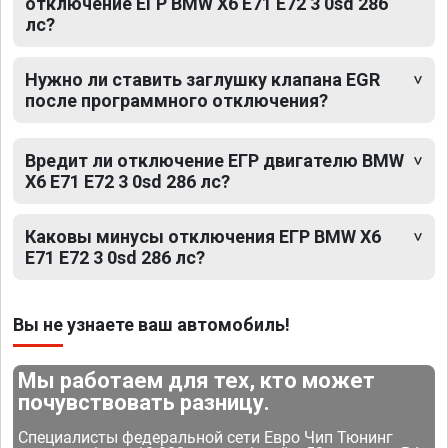
отключение ЕГР BMW X6 E71 E72 3 0sd 286
лс?
Нужно ли ставить заглушку клапана EGR
после программного отключения?
Вредит ли отключение ЕГР двигателю BMW
X6 E71 E72 3 0sd 286 лс?
Каковы минусы отключения ЕГР BMW X6
E71 E72 3 0sd 286 лс?
Вы не узнаете ваш автомобиль!
Мы работаем для тех, кто может
почувствовать разницу.
Специалисты федеральной сети Евро Чип Тюнинг