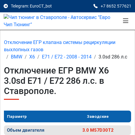
Telegram: EuroCT_bot
+7 8652 577621
Отключение ЕГР клапана системы рециркуляции
выхлопных газов
BMW
X6
E71 / E72 - 2008 - 2014
3.0sd 286 л.с
Отключение ЕГР BMW X6
3.0sd E71 / E72 286 л.с. в
Ставрополе.
Параметр
Заводские
Объем двигателя
3.0 M57D30T2