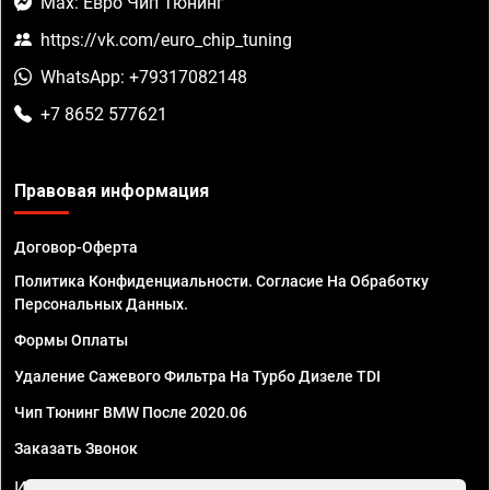
Max: Евро Чип Тюнинг
https://vk.com/euro_chip_tuning
WhatsApp: +79317082148
+7 8652 577621
Правовая информация
Договор-Оферта
Политика Конфиденциальности. Согласие На Обработку
Персональных Данных.
Формы Оплаты
Удаление Сажевого Фильтра На Турбо Дизеле TDI
Чип Тюнинг BMW После 2020.06
Заказать Звонок
ИП Смирнов Георгий Павлович. ИНН 781302555843,