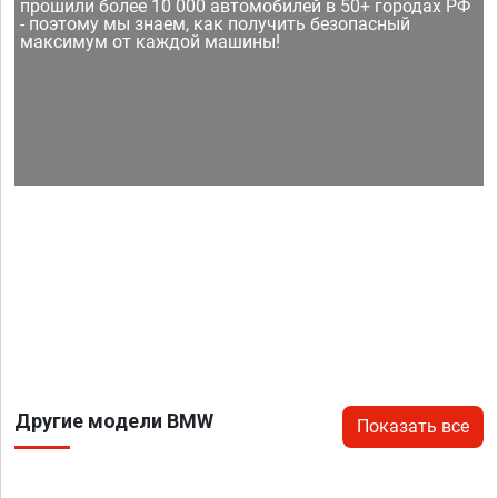
прошили более 10 000 автомобилей в 50+ городах РФ
- поэтому мы знаем, как получить безопасный
максимум от каждой машины!
Другие модели BMW
Показать все