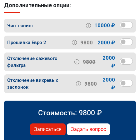
Дополнительные опции:
10000 ₽
Чип тюнинг
9800
2000 ₽
Прошивка Евро 2
2000
Отключение сажевого
9800
фильтра
₽
2000
Отключение вихревых
9800
заслонок
₽
Стоимость:
9800
₽
Записаться
Задать вопрос