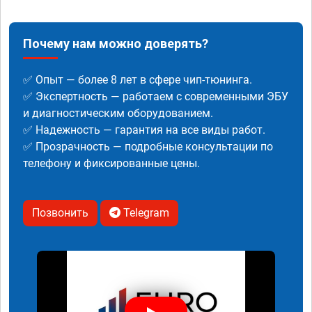
Почему нам можно доверять?
✅ Опыт — более 8 лет в сфере чип-тюнинга.
✅ Экспертность — работаем с современными ЭБУ
и диагностическим оборудованием.
✅ Надежность — гарантия на все виды работ.
✅ Прозрачность — подробные консультации по
телефону и фиксированные цены.
Позвонить
Telegram