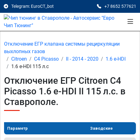
Telegram: EuroCT_bot
+7 8652 577621
Отключение ЕГР клапана системы рециркуляции
выхлопных газов
Citroen
C4 Picasso
II - 2014 - 2020
1.6 e-HDI
1.6 e-HDI 115 л.с
Отключение ЕГР Citroen C4
Picasso 1.6 e-HDI II 115 л.с. в
Ставрополе.
Параметр
Заводские