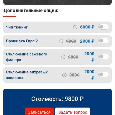
Дополнительные опции:
6000 ₽
Чип тюнинг
9800
2000 ₽
Прошивка Евро 2
2000
Отключение сажевого
9800
фильтра
₽
2000
Отключение вихревых
9800
заслонок
₽
Стоимость:
9800
₽
Записаться
Задать вопрос