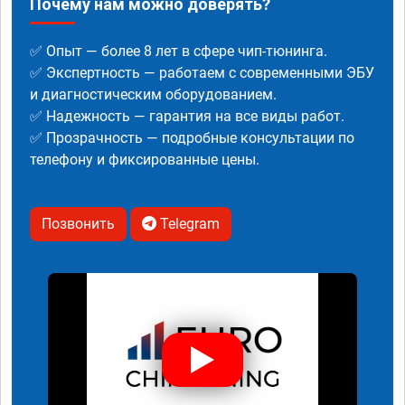
Почему нам можно доверять?
✅ Опыт — более 8 лет в сфере чип-тюнинга.
✅ Экспертность — работаем с современными ЭБУ
и диагностическим оборудованием.
✅ Надежность — гарантия на все виды работ.
✅ Прозрачность — подробные консультации по
телефону и фиксированные цены.
Позвонить
Telegram