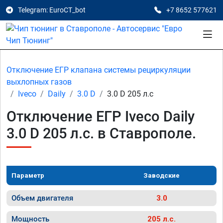
Telegram: EuroCT_bot
+7 8652 577621
Отключение ЕГР клапана системы рециркуляции
выхлопных газов
Iveco
Daily
3.0 D
3.0 D 205 л.с
Отключение ЕГР Iveco Daily
3.0 D 205 л.с. в Ставрополе.
Параметр
Заводские
Объем двигателя
3.0
Мощность
205 л.с.