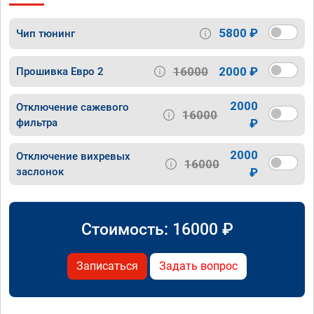
5800 ₽
Чип тюнинг
16000
2000 ₽
Прошивка Евро 2
2000
Отключение сажевого
16000
фильтра
₽
2000
Отключение вихревых
16000
заслонок
₽
Стоимость:
16000
₽
Записаться
Задать вопрос