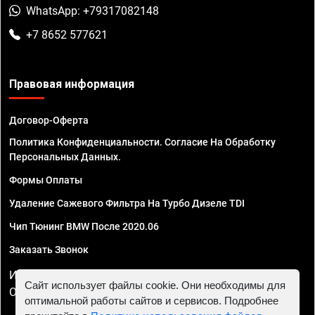
WhatsApp: +79317082148
+7 8652 577621
Правовая информация
Договор-Оферта
Политика Конфиденциальности. Согласие На Обработку
Персональных Данных.
Формы Оплаты
Удаление Сажевого Фильтра На Турбо Дизеле TDI
Чип Тюнинг BMW После 2020.06
Заказать Звонок
ИП Смирнов Георгий Павлович. ИНН 781302555843,
Сайт использует файлы cookie. Они необходимы для
ОГРНИП 324470400032610
оптимальной работы сайтов и сервисов. Подробнее