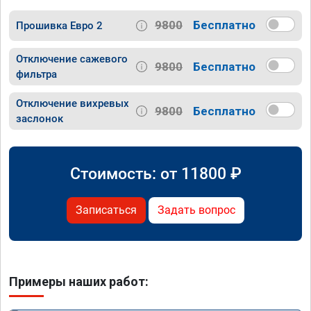
9800
Бесплатно
Прошивка Евро 2
Отключение сажевого
9800
Бесплатно
фильтра
Отключение вихревых
9800
Бесплатно
заслонок
Стоимость: от
11800
₽
Записаться
Задать вопрос
Примеры наших работ: