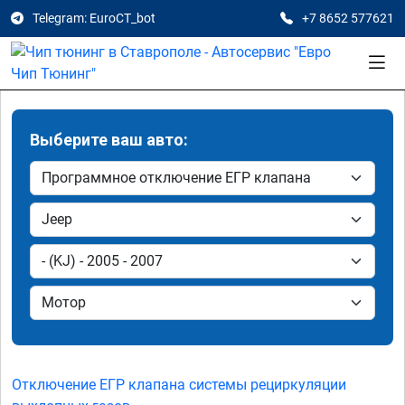
Telegram: EuroCT_bot
+7 8652 577621
Выберите ваш авто:
Отключение ЕГР клапана системы рециркуляции