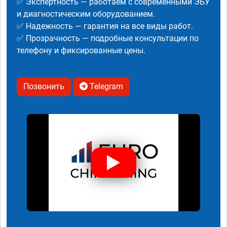
✅ Экспертность — работаем с современными ЭБУ
и диагностическим оборудованием.
✅ Надежность — гарантия на все виды работ.
✅ Прозрачность — подробные консультации по
телефону и фиксированные цены.
Позвонить
Telegram