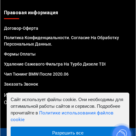
Правовая информация
Договор-Оферта
Политика Конфиденциальности. Согласие На Обработку
Персональных Данных.
Формы Оплаты
Удаление Сажевого Фильтра На Турбо Дизеле TDI
Чип Тюнинг BMW После 2020.06
Заказать Звонок
ИП Смирнов Георгий Павлович. ИНН 781302555843,
Сайт использует файлы cookie. Они необходимы для
ОГРНИП 324470400032610
оптимальной работы сайтов и сервисов. Подробнее
прочитайте в
Политике использования файлов
cookie
Разрешить все
© 2010 - 2026 Чип тюнинг в Ставрополе - Автосервис