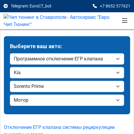
Telegram: EuroCT_bot
+7 8652 577621
Выберите ваш авто:
Отключение ЕГР клапана системы рециркуляции