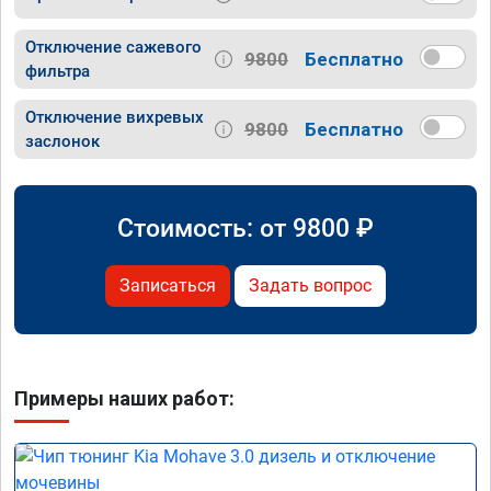
Отключение сажевого
9800
Бесплатно
фильтра
Отключение вихревых
9800
Бесплатно
заслонок
Стоимость: от
9800
₽
Записаться
Задать вопрос
Примеры наших работ: