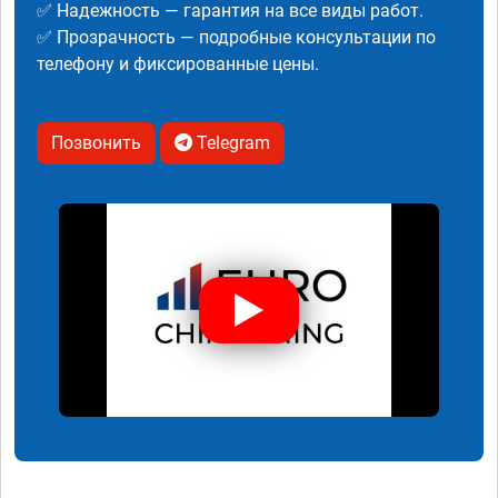
✅ Надежность — гарантия на все виды работ.
✅ Прозрачность — подробные консультации по
телефону и фиксированные цены.
Позвонить
Telegram