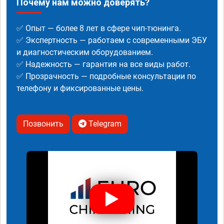
Почему нам можно доверять?
✅ Опыт — более 8 лет в сфере чип-тюнинга.
✅ Экспертность — работаем с современными ЭБУ
и диагностическим оборудованием.
✅ Надежность — гарантия на все виды работ.
✅ Прозрачность — подробные консультации по
телефону и фиксированные цены.
Позвонить
Telegram