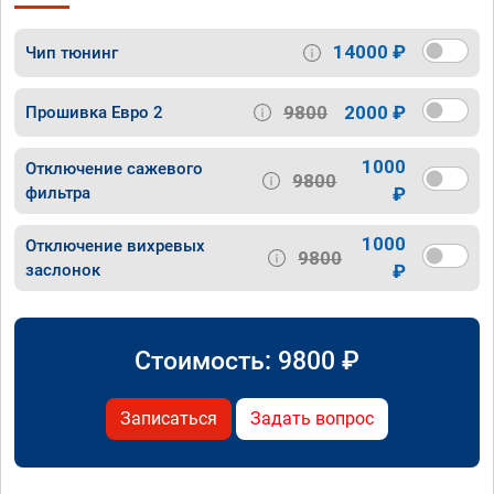
14000 ₽
Чип тюнинг
9800
2000 ₽
Прошивка Евро 2
1000
Отключение сажевого
9800
фильтра
₽
1000
Отключение вихревых
9800
заслонок
₽
Стоимость:
9800
₽
Записаться
Задать вопрос