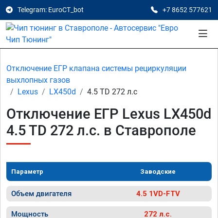
Telegram: EuroCT_bot
+7 8652 577621
Отключение ЕГР клапана системы рециркуляции
выхлопных газов
Lexus
LX450d
4.5 TD 272 л.с
Отключение ЕГР Lexus LX450d
4.5 TD 272 л.с. в Ставрополе
Параметр
Заводские
Объем двигателя
4.5 1VD-FTV
Мощность
272 л.с.