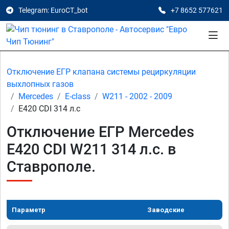
Telegram: EuroCT_bot
+7 8652 577621
Отключение ЕГР клапана системы рециркуляции
выхлопных газов
Mercedes
E-class
W211 - 2002 - 2009
E420 CDI 314 л.с
Отключение ЕГР Mercedes
E420 CDI W211 314 л.с. в
Ставрополе.
Параметр
Заводские