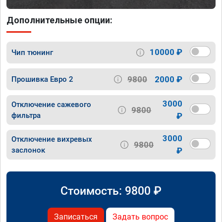
Дополнительные опции:
10000 ₽
Чип тюнинг
9800
2000 ₽
Прошивка Евро 2
3000
Отключение сажевого
9800
фильтра
₽
3000
Отключение вихревых
9800
заслонок
₽
Стоимость:
9800
₽
Записаться
Задать вопрос