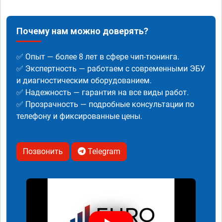
Почему нам можно доверять?
✅ Опыт — более 8 лет в сфере чип-тюнинга.
✅ Экспертность — работаем с современными ЭБУ
и диагностическим оборудованием.
✅ Надежность — гарантия на все виды работ.
✅ Прозрачность — подробные консультации по
телефону и фиксированные цены.
Позвонить
Telegram