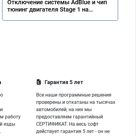
Отключение системы AdBlue и чип
тюнинг двигателя Stage 1 на
Mercedes GLE 350d w166 2018 года
а
Гарантия 5 лет
ую
Все наши программные решения
проверены и откатаны на тысячах
 и
автомобилей, на них мы
м работу
предоставляем гарантийный
й езды
СЕРТИФИКАТ. На весь софт
.
действует гарантия 5 лет - он не