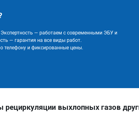
?
✅ Экспертность — работаем с современными ЭБУ и
ть — гарантия на все виды работ.
о телефону и фиксированные цены.
ы рециркуляции выхлопных газов дру