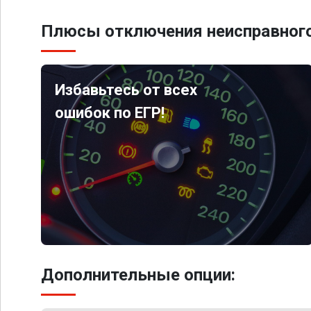
Плюсы отключения неисправного
Избавьтесь от всех
ошибок по ЕГР!
Дополнительные опции: