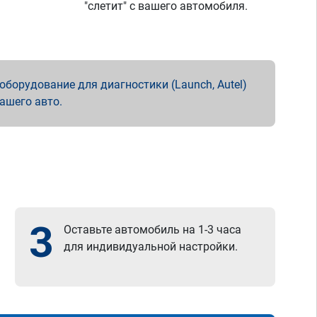
"слетит" с вашего автомобиля.
борудование для диагностики (Launch, Autel)
вашего авто.
3
Оставьте автомобиль на 1-3 часа
для индивидуальной настройки.