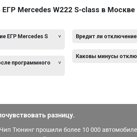
 ЕГР Mercedes W222 S-class в Москве
е ЕГР Mercedes S
Вредит ли отключение 
Каковы минусы отключ
после программного
почувствовать разницу.
ип Тюнинг прошили более 10 000 автомобилей