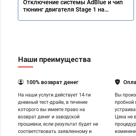
Отключение системы AdBlue и чип
тюнинг двигателя Stage 1 на
Mercedes GLS 350d x166 2018 года
Наши преимущества
100% возврат денег
Опла
На наши услуги действует 14-ти
Вы произ
дневный тест-драйв, в течение
пробной 
которого вы имеете право на
устраива
возврат денег и заводской
Цена не 
прошивки, если результат будет не
процедур
соответствовать заявленному и
изменени