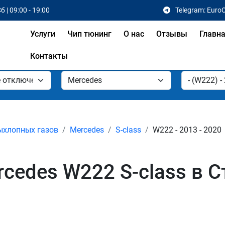
б | 09:00 - 19:00
Telegram: Euro
Услуги
Чип тюнинг
О нас
Отзывы
Главн
Контакты
ыхлопных газов
Mercedes
S-class
W222 - 2013 - 2020
cedes W222 S-class в 