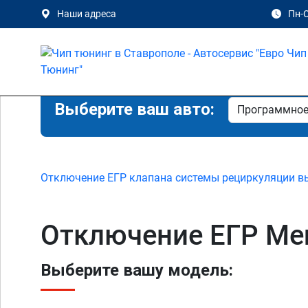
Наши адреса
Пн-С
Выберите ваш авто:
Отключение ЕГР клапана системы рециркуляции в
Отключение ЕГР Mer
Выберите вашу модель: