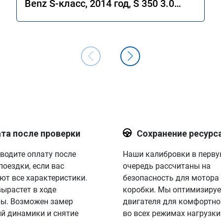
Benz S-класс, 2014 год, S 350 3.0
4MATIC 7G-Tronic.
та после проверки
Сохранение ресурс
водите оплату после
Наши калибровки в перв
поездки, если вас
очередь рассчитаны на
ют все характеристики.
безопасность для мотора
вырастет в ходе
коробки. Мы оптимизируе
ы. Возможен замер
двигателя для комфортно
й динамики и снятие
во всех режимах нагрузки