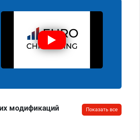
гих модификаций
Показать все