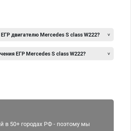
ЕГР двигателю Mercedes S class W222?
ения ЕГР Mercedes S class W222?
 в 50+ городах РФ - поэтому мы