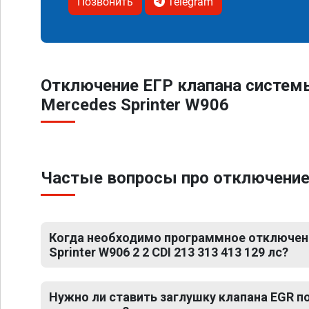
Позвонить
Telegram
Отключение ЕГР клапана систем
Mercedes Sprinter W906
Частые вопросы про отключение Е
Когда необходимо программное отключен
Sprinter W906 2 2 CDI 213 313 413 129 лс?
Нужно ли ставить заглушку клапана EGR 