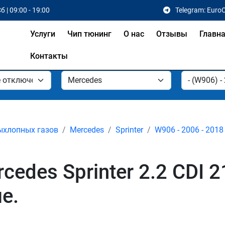
б | 09:00 - 19:00
Telegram: Euro
Услуги
Чип тюнинг
О нас
Отзывы
Главн
Контакты
ыхлопных газов
Mercedes
Sprinter
W906 - 2006 - 2018
edes Sprinter 2.2 CDI 
е.