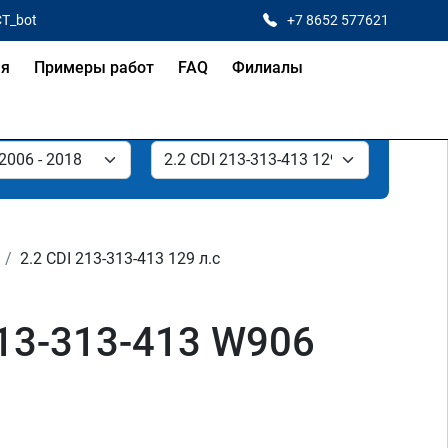
CT_bot
+7 8652 577621
ая
Примеры работ
FAQ
Филиалы
2.2 CDI 213-313-413 129 л.с
213-313-413 W906