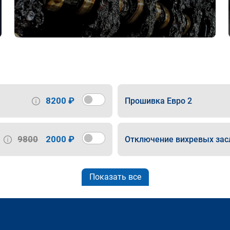
8200 ₽
Прошивка Евро 2
9800
2000 ₽
Отключение вихревых зас
Показать все