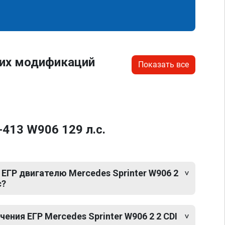
гих модификаций
Показать все
-413 W906 129 л.с.
ЕГР двигателю Mercedes Sprinter W906 2
с?
ния ЕГР Mercedes Sprinter W906 2 2 CDI