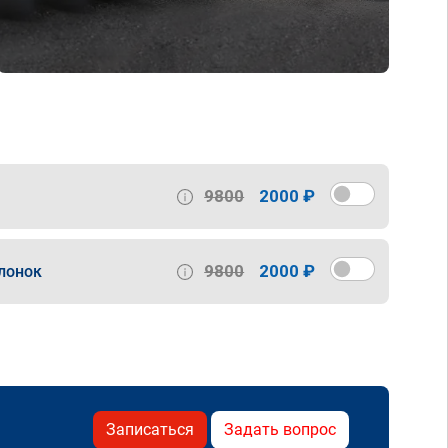
9800
2000 ₽
9800
2000 ₽
лонок
Записаться
Задать вопрос