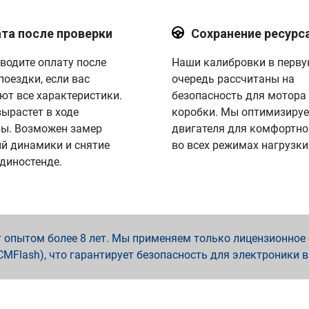
та после проверки
Сохранение ресурс
водите оплату после
Наши калибровки в перв
поездки, если вас
очередь рассчитаны на
ют все характеристики.
безопасность для мотора
вырастет в ходе
коробки. Мы оптимизируе
ы. Возможен замер
двигателя для комфортно
й динамики и снятие
во всех режимах нагрузки
 диностенде.
опытом более 8 лет. Мы применяем только лицензионное о
x, PCMFlash), что гарантирует безопасность для электроники 