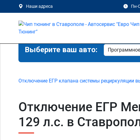
Наши адреса
Пн-С
Выберите ваш авто:
Отключение ЕГР клапана системы рециркуляции в
Отключение ЕГР Merc
129 л.с. в Ставропол