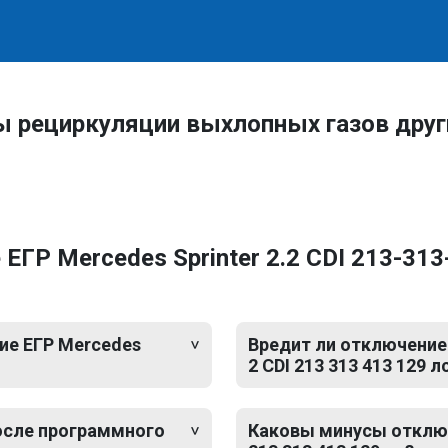
ы рециркуляции выхлопных газов дру
ГР Mercedes Sprinter 2.2 CDI 213-313
ие ЕГР Mercedes
Вредит ли отключение 
2 CDI 213 313 413 129 л
после программного
Каковы минусы отключе