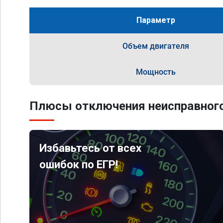
Параметр
Объем двигателя
Мощность
Плюсы отключения неисправного
Избавьтесь от всех
ошибок по ЕГР!