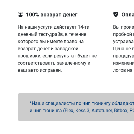
100% возврат денег
Опла
На наши услуги действует 14-ти
Вы произ
дневный тест-драйв, в течение
пробной 
которого вы имеете право на
устраива
возврат денег и заводской
Цена не 
прошивки, если результат будет не
процедур
соответствовать заявленному и
изменени
ваш авто исправен.
логов на
Наши специалисты по чип тюнингу обладают 
и чип тюнинга (Flex, Kess 3, Autotuner, Bitbo