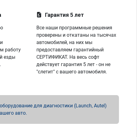
а
Гарантия 5 лет
ую
Все наши программные решения
проверены и откатаны на тысячах
 и
автомобилей, на них мы
м работу
предоставляем гарантийный
й езды
СЕРТИФИКАТ. На весь софт
.
действует гарантия 5 лет - он не
"слетит" с вашего автомобиля.
борудование для диагностики (Launch, Autel)
вашего авто.