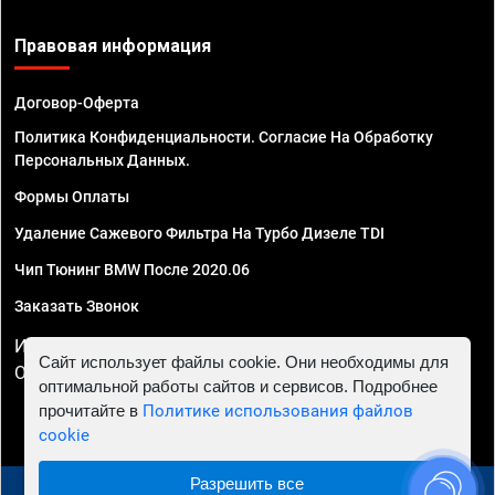
Правовая информация
Договор-Оферта
Политика Конфиденциальности. Согласие На Обработку
Персональных Данных.
Формы Оплаты
Удаление Сажевого Фильтра На Турбо Дизеле TDI
Чип Тюнинг BMW После 2020.06
Заказать Звонок
ИП Смирнов Георгий Павлович. ИНН 781302555843,
Сайт использует файлы cookie. Они необходимы для
ОГРНИП 324470400032610
оптимальной работы сайтов и сервисов. Подробнее
прочитайте в
Политике использования файлов
cookie
Разрешить все
© 2010 - 2026 Чип тюнинг в Ставрополе - Автосервис