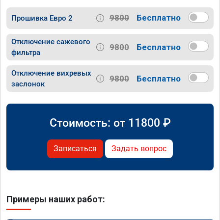
9800
Бесплатно
Прошивка Евро 2
Отключение сажевого
9800
Бесплатно
фильтра
Отключение вихревых
9800
Бесплатно
заслонок
Стоимость: от
11800
₽
Записаться
Задать вопрос
Примеры наших работ: