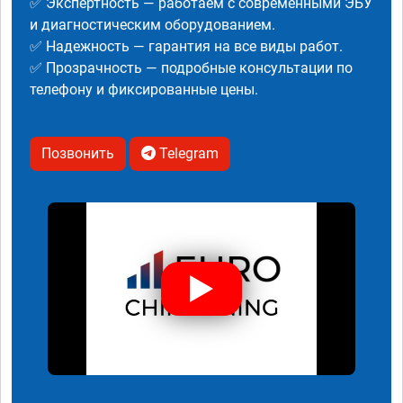
✅ Экспертность — работаем с современными ЭБУ
и диагностическим оборудованием.
✅ Надежность — гарантия на все виды работ.
✅ Прозрачность — подробные консультации по
телефону и фиксированные цены.
Позвонить
Telegram