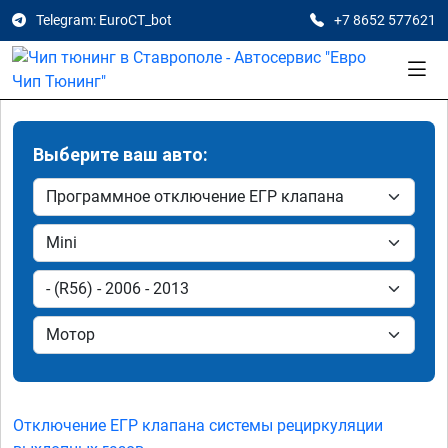
Telegram: EuroCT_bot
+7 8652 577621
Выберите ваш авто:
Отключение ЕГР клапана системы рециркуляции