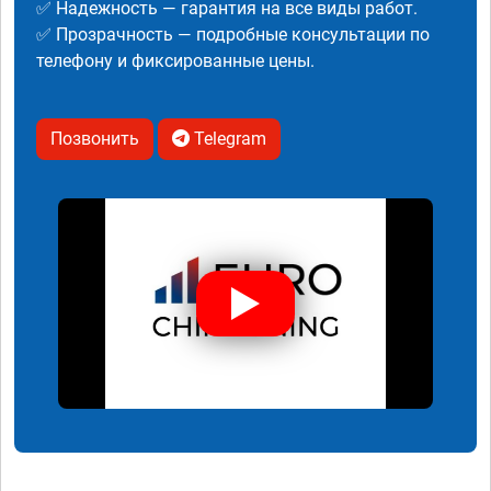
✅ Надежность — гарантия на все виды работ.
✅ Прозрачность — подробные консультации по
телефону и фиксированные цены.
Позвонить
Telegram