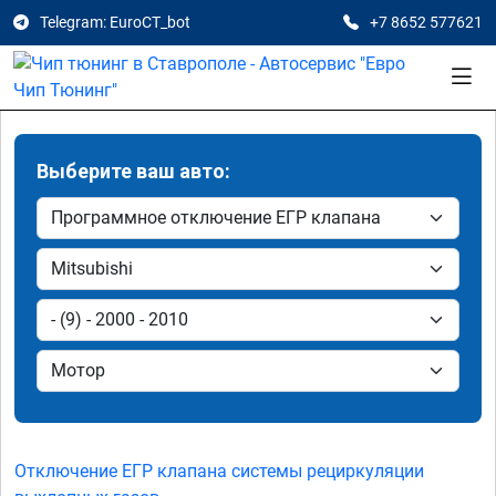
Telegram: EuroCT_bot
+7 8652 577621
Выберите ваш авто:
Отключение ЕГР клапана системы рециркуляции