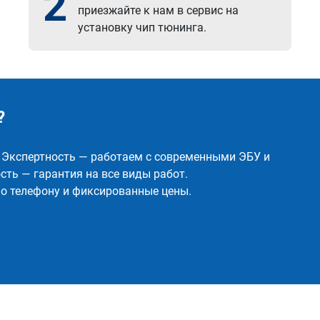
2
приезжайте к нам в сервис на
установку чип тюнинга.
?
✅ Экспертность — работаем с современными ЭБУ и
ть — гарантия на все виды работ.
о телефону и фиксированные цены.