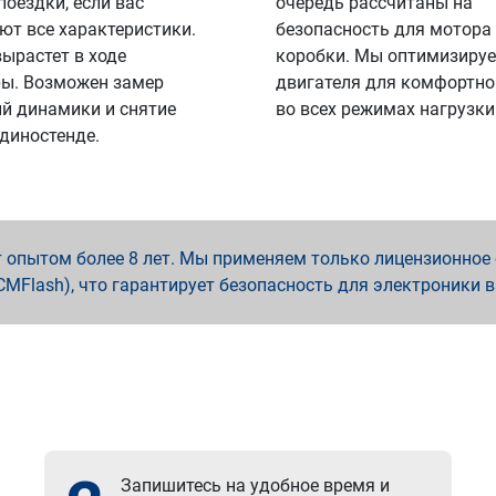
поездки, если вас
очередь рассчитаны на
ют все характеристики.
безопасность для мотора
вырастет в ходе
коробки. Мы оптимизируе
ы. Возможен замер
двигателя для комфортно
й динамики и снятие
во всех режимах нагрузки
 диностенде.
опытом более 8 лет. Мы применяем только лицензионное о
x, PCMFlash), что гарантирует безопасность для электроники 
Запишитесь на удобное время и