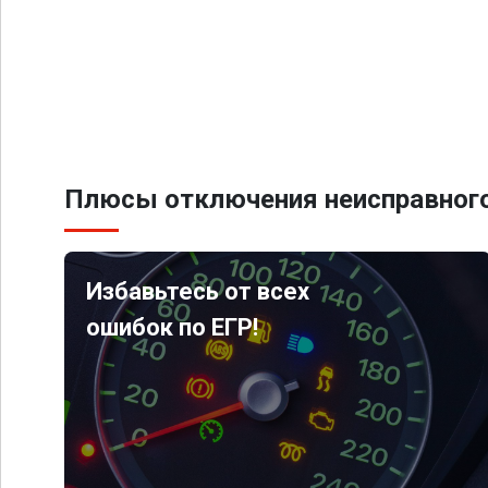
Плюсы отключения неисправного
Избавьтесь от всех
ошибок по ЕГР!