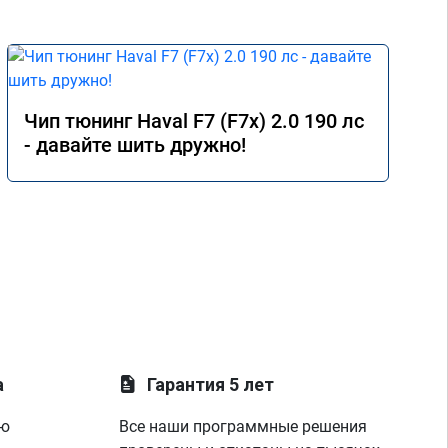
Чип тюнинг Haval F7 (F7x) 2.0 190 лс
- давайте шить дружно!
а
Гарантия 5 лет
ую
Все наши программные решения