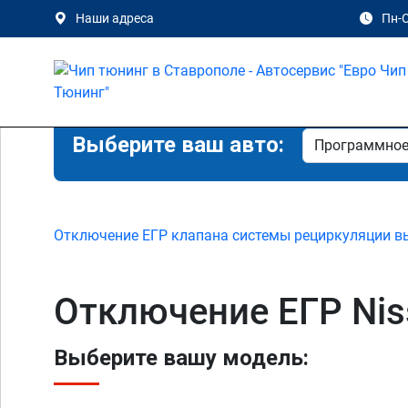
Наши адреса
Пн-С
Выберите ваш авто:
Отключение ЕГР клапана системы рециркуляции в
Отключение ЕГР Nis
Выберите вашу модель: