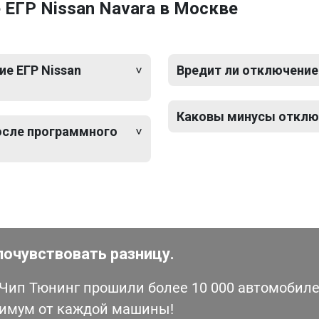
ЕГР Nissan Navara в Москве
е ЕГР Nissan
Вредит ли отключение 
Каковы минусы отключ
после программного
почувствовать разницу.
ип Тюнинг прошили более 10 000 автомобилей
симум от каждой машины!