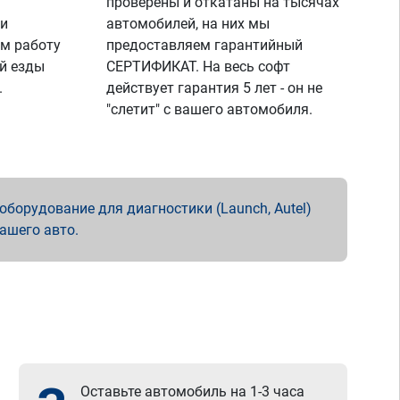
проверены и откатаны на тысячах
 и
автомобилей, на них мы
м работу
предоставляем гарантийный
й езды
СЕРТИФИКАТ. На весь софт
.
действует гарантия 5 лет - он не
"слетит" с вашего автомобиля.
борудование для диагностики (Launch, Autel)
вашего авто.
Оставьте автомобиль на 1-3 часа