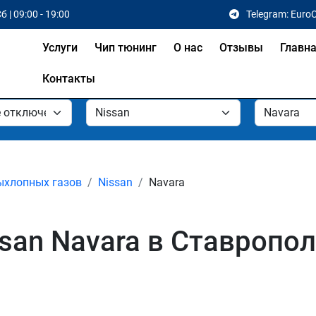
б | 09:00 - 19:00
Telegram: Euro
Услуги
Чип тюнинг
О нас
Отзывы
Главн
Контакты
ыхлопных газов
Nissan
Navara
san Navara в Ставропо