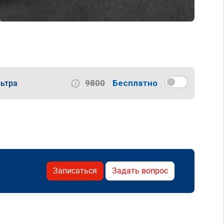
9800
Бесплатно
ьтра
Записаться
Задать вопрос