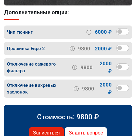
Дополнительные опции:
6000 ₽
Чип тюнинг
9800
2000 ₽
Прошивка Евро 2
2000
Отключение сажевого
9800
фильтра
₽
2000
Отключение вихревых
9800
заслонок
₽
Стоимость:
9800
₽
Записаться
Задать вопрос