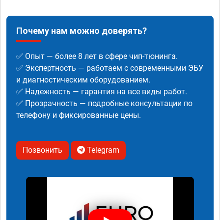
Почему нам можно доверять?
✅ Опыт — более 8 лет в сфере чип-тюнинга.
✅ Экспертность — работаем с современными ЭБУ
и диагностическим оборудованием.
✅ Надежность — гарантия на все виды работ.
✅ Прозрачность — подробные консультации по
телефону и фиксированные цены.
Позвонить
Telegram