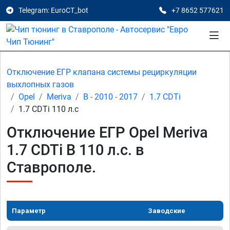
Telegram: EuroCT_bot
+7 8652 577621
Отключение ЕГР клапана системы рециркуляции
выхлопных газов
Opel
Meriva
B - 2010 - 2017
1.7 CDTi
1.7 CDTi 110 л.с
Отключение ЕГР Opel Meriva
1.7 CDTi B 110 л.с. в
Ставрополе.
Параметр
Заводские