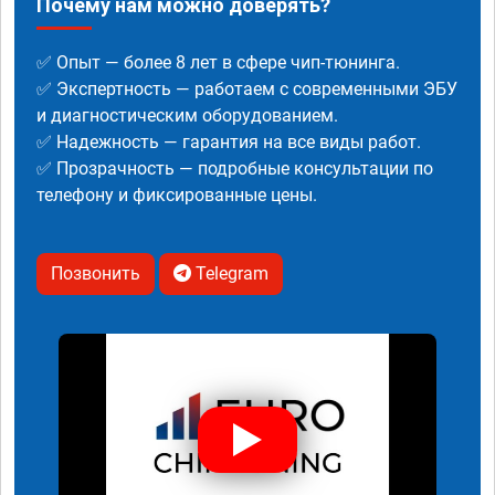
Почему нам можно доверять?
✅ Опыт — более 8 лет в сфере чип-тюнинга.
✅ Экспертность — работаем с современными ЭБУ
и диагностическим оборудованием.
✅ Надежность — гарантия на все виды работ.
✅ Прозрачность — подробные консультации по
телефону и фиксированные цены.
Позвонить
Telegram