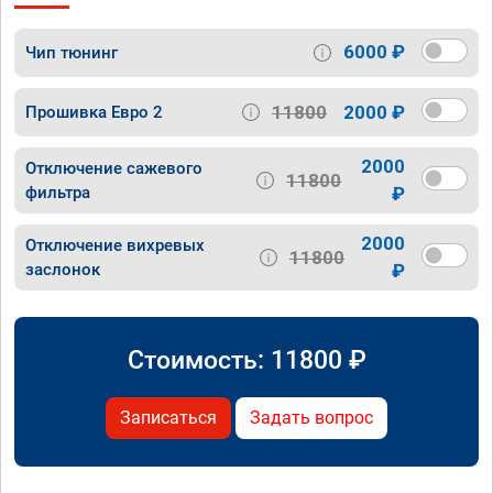
6000 ₽
Чип тюнинг
11800
2000 ₽
Прошивка Евро 2
2000
Отключение сажевого
11800
фильтра
₽
2000
Отключение вихревых
11800
заслонок
₽
Стоимость:
11800
₽
Записаться
Задать вопрос