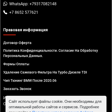
WhatsApp: +79317082148
+7 8652 577621
Правовая информация
Договор-Оферта
Политика Конфиденциальности. Согласие На Обработку
Персональных Данных.
Формы Оплаты
Удаление Сажевого Фильтра На Турбо Дизеле TDI
Чип Тюнинг BMW После 2020.06
Заказать Звонок
ИП Смирнов Георгий Павлович. ИНН 781302555843,
Сайт использует файлы cookie. Они необходимы для
ОГРНИП 324470400032610
оптимальной работы сайтов и сервисов. Подробнее