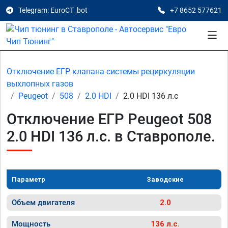
Telegram: EuroCT_bot
+7 8652 577621
Отключение ЕГР клапана системы рециркуляции
выхлопных газов
Peugeot
508
2.0 HDI
2.0 HDI 136 л.с
Отключение ЕГР Peugeot 508
2.0 HDI 136 л.с. в Ставрополе.
Параметр
Заводские
Объем двигателя
2.0
Мощность
136 л.с.