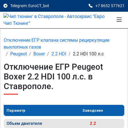
Telegram: EuroCT_bot
+7 8652 577621
Отключение ЕГР клапана системы рециркуляции
выхлопных газов
Peugeot
Boxer
2.2 HDI
2.2 HDI 100 л.с
Отключение ЕГР Peugeot
Boxer 2.2 HDI 100 л.с. в
Ставрополе.
Параметр
Заводские
Объем двигателя
2.2