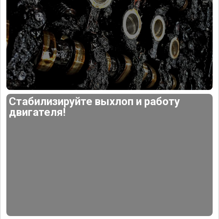
Стабилизируйте выхлоп и работу
двигателя!