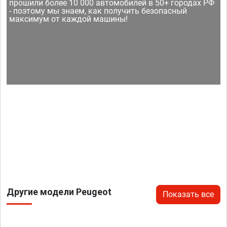
прошили более 10 000 автомобилей в 50+ городах РФ
- поэтому мы знаем, как получить безопасный
максимум от каждой машины!
Другие модели Peugeot
Показать все