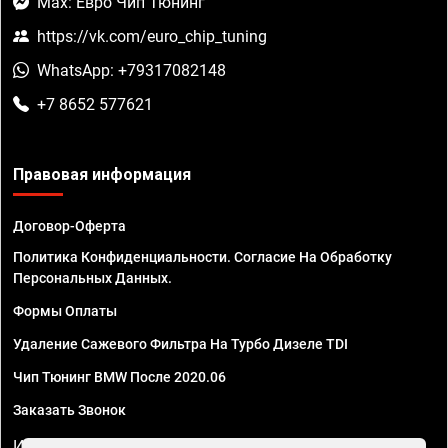
Max: Евро Чип Тюнинг
https://vk.com/euro_chip_tuning
WhatsApp: +79317082148
+7 8652 577621
Правовая информация
Договор-Оферта
Политика Конфиденциальности. Согласие На Обработку
Персональных Данных.
Формы Оплаты
Удаление Сажевого Фильтра На Турбо Дизеле TDI
Чип Тюнинг BMW После 2020.06
Заказать Звонок
ИП Смирнов Георгий Павлович. ИНН 781302555843,