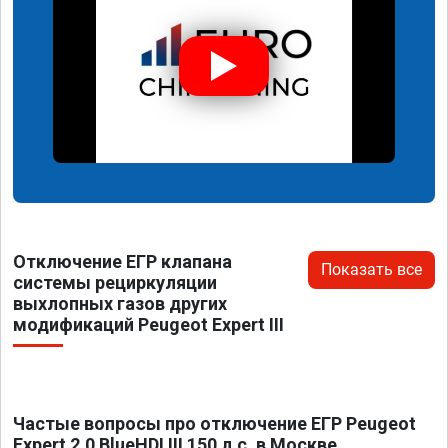
Отключение ЕГР клапана
Показать все
системы рециркуляции
выхлопных газов других
модификаций Peugeot Expert III
Частые вопросы про отключение ЕГР Peugeot
Expert 2.0 BlueHDI III 150 л.с. в Москве