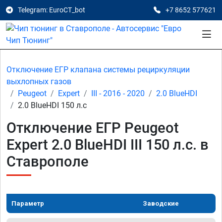
Telegram: EuroCT_bot
+7 8652 577621
Отключение ЕГР клапана системы рециркуляции
выхлопных газов
Peugeot
Expert
III - 2016 - 2020
2.0 BlueHDI
2.0 BlueHDI 150 л.с
Отключение ЕГР Peugeot
Expert 2.0 BlueHDI III 150 л.с. в
Ставрополе
Параметр
Заводские