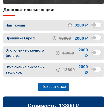
Дополнительные опции:
8200 ₽
Чип тюнинг
13800
2000 ₽
Прошивка Евро 2
2000
Отключение сажевого
13800
фильтра
₽
2000
Отключение вихревых
13800
заслонок
₽
Показать все
Стоимость:
13800
₽