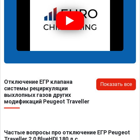
Отключение ЕГР клапана
Показать все
системы рециркуляции
выхлопных газов других
модификаций Peugeot Traveller
Частые вопросы про отключение ЕГР Peugeot
Traveller 2.0 BlueHDI 180 л.с.