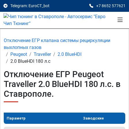
Telegram: EuroCT_bot
+7 8652 577621
Отключение ЕГР клапана системы рециркуляции
выхлопных газов
Peugeot
Traveller
2.0 BlueHDI
2.0 BlueHDI 180 л.с
Отключение ЕГР Peugeot
Traveller 2.0 BlueHDI 180 л.с. в
Ставрополе.
Параметр
Заводские