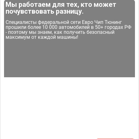
Мы работаем для тех, кто может
почувствовать разницу.
Специалисты федеральной сети Евро Чип Тюнинг
прошили более 10 000 автомобилей в 50+ городах РФ
- поэтому мы знаем, как получить безопасный
максимум от каждой машины!