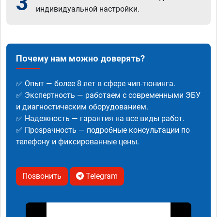
3
индивидуальной настройки.
Почему нам можно доверять?
✅ Опыт — более 8 лет в сфере чип-тюнинга.
✅ Экспертность — работаем с современными ЭБУ
и диагностическим оборудованием.
✅ Надежность — гарантия на все виды работ.
✅ Прозрачность — подробные консультации по
телефону и фиксированные цены.
Позвонить
Telegram