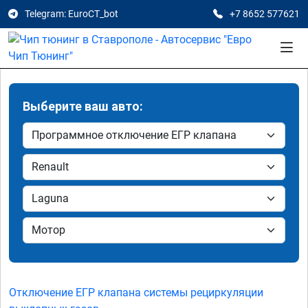
Telegram: EuroCT_bot
+7 8652 577621
Выберите ваш авто:
Отключение ЕГР клапана системы рециркуляции