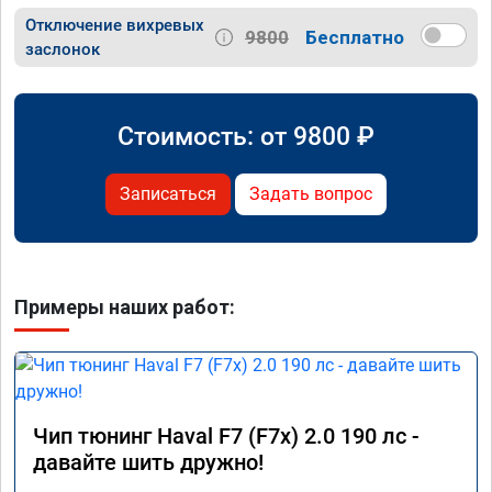
Отключение вихревых
9800
Бесплатно
заслонок
Стоимость: от
9800
₽
Записаться
Задать вопрос
Примеры наших работ:
Чип тюнинг Haval F7 (F7x) 2.0 190 лс -
давайте шить дружно!